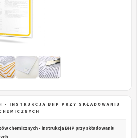
 - INSTRUKCJA BHP PRZY SKŁADOWANIU
CHEMICZNYCH
ów chemicznych - instrukcja BHP przy składowaniu
nych