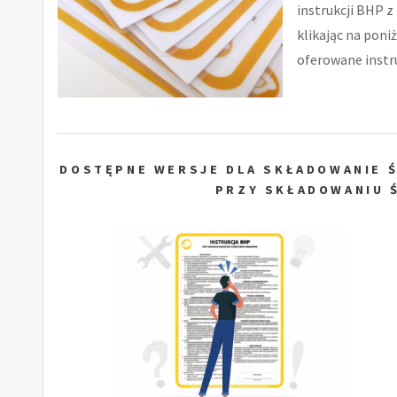
instrukcji BHP z
klikając na poni
oferowane instru
DOSTĘPNE WERSJE DLA SKŁADOWANIE 
PRZY SKŁADOWANIU 