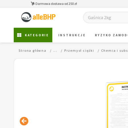
Darmowa dostawa od 250 zł
KATEGORIE
INSTRUKCJE
RYZYKO ZAWO
Strona główna
...
Przemysł ciężki
Chemia i subs