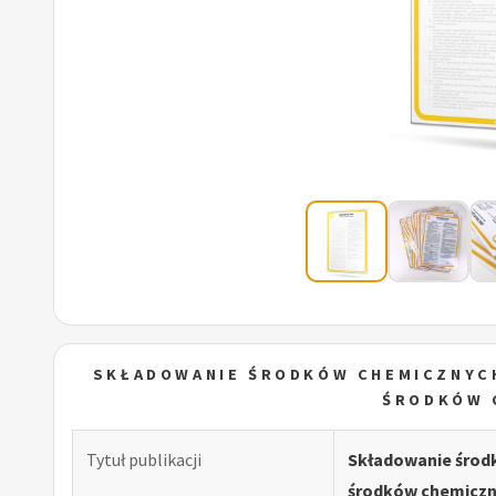
SKŁADOWANIE ŚRODKÓW CHEMICZNYCH
ŚRODKÓW 
Tytuł publikacji
Składowanie środk
środków chemicz