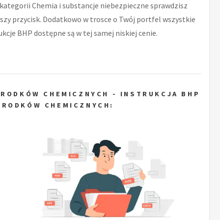
 kategorii Chemia i substancje niebezpieczne sprawdzisz
ższy przycisk. Dodatkowo w trosce o Twój portfel wszystkie
kcje BHP dostępne są w tej samej niskiej cenie.
ŚRODKÓW CHEMICZNYCH - INSTRUKCJA BHP
ŚRODKÓW CHEMICZNYCH: