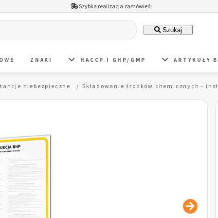
Szybka realizacja zamówień
Szukaj
DOWE
ZNAKI
HACCP I GHP/GMP
ARTYKUŁY 
tancje niebezpieczne
Składowanie środków chemicznych - ins