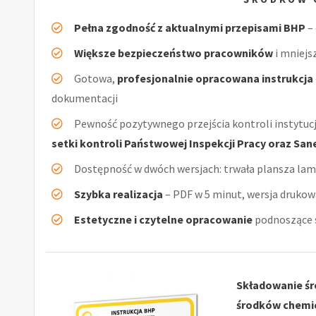
Pełna zgodność z aktualnymi przepisami BHP
– 
Większe bezpieczeństwo pracowników
i mniejs
Gotowa,
profesjonalnie opracowana instrukcja
dokumentacji
Pewność pozytywnego przejścia kontroli instytucj
setki kontroli Państwowej Inspekcji Pracy oraz San
Dostępność w dwóch wersjach: trwała plansza la
Szybka realizacja
– PDF w 5 minut, wersja drukow
Estetyczne i czytelne opracowanie
podnoszące s
Składowanie śr
środków chemi