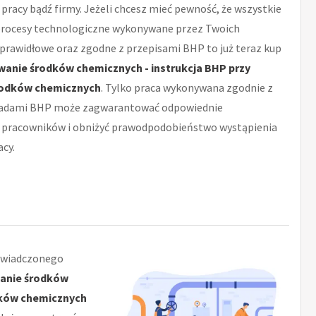
pracy bądź firmy. Jeżeli chcesz mieć pewność, że wszystkie
procesy technologiczne wykonywane przez Twoich
prawidłowe oraz zgodne z przepisami BHP to już teraz kup
anie środków chemicznych - instrukcja BHP przy
rodków chemicznych
. Tylko praca wykonywana zgodnie z
asadami BHP może zagwarantować odpowiednie
pracowników i obniżyć prawodpodobieństwo wystąpienia
cy.
świadczonego
anie środków
dków chemicznych