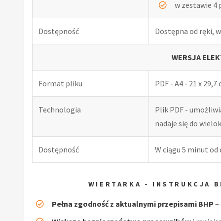
w zestawie 4 
Dostępność
Dostępna od ręki, w
WERSJA ELEK
Format pliku
PDF - A4 - 21 x 29,7
Technologia
Plik PDF - umożliw
nadaje się do wiel
Dostępność
W ciągu 5 minut od
WIERTARKA - INSTRUKCJA 
Pełna zgodność z aktualnymi przepisami BHP
– 