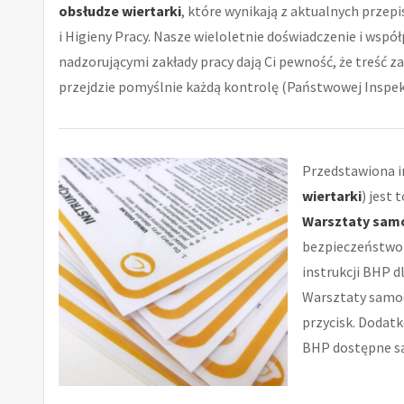
obsłudze wiertarki
, które wynikają z aktualnych prze
i Higieny Pracy. Nasze wieloletnie doświadczenie i współ
nadzorującymi zakłady pracy dają Ci pewność, że treść za
przejdzie pomyślnie każdą kontrolę (Państwowej Inspekc
Przedstawiona in
wiertarki
) jest
Warsztaty sam
bezpieczeństwo 
instrukcji BHP dl
Warsztaty samoc
przycisk. Dodatk
BHP dostępne są 