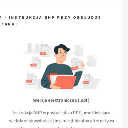
A - INSTRUKCJA BHP PRZY OBSŁUDZE
RTARKI:
Wersja elektroniczna (.pdf)
Instrukcja BHP w postaci pliku PDF, umożliwiająca
.
wielokrotny wydruk tej instrukcji. Idealna alternatywa