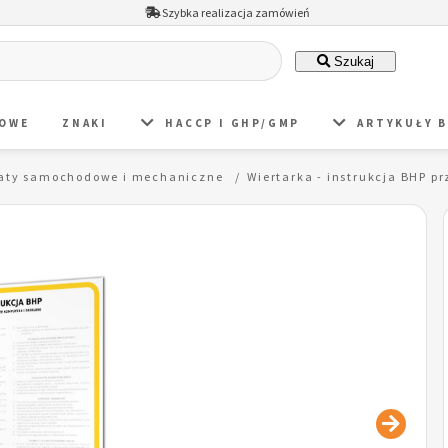
Szybka realizacja zamówień
Szukaj
DOWE
ZNAKI
HACCP I GHP/GMP
ARTYKUŁY 
aty samochodowe i mechaniczne
Wiertarka - instrukcja BHP pr