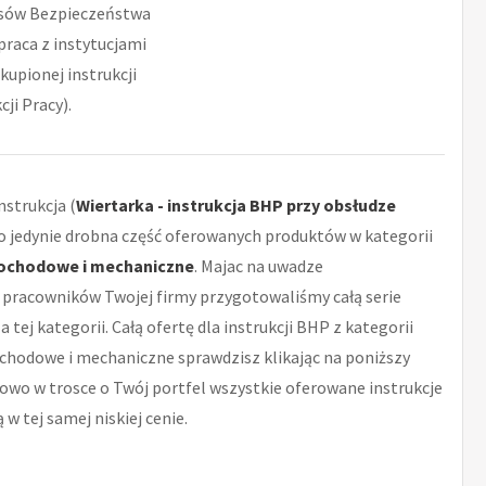
pisów Bezpieczeństwa
praca z instytucjami
kupionej instrukcji
ji Pracy).
strukcja (
Wiertarka - instrukcja BHP przy obsłudze
 to jedynie drobna część oferowanych produktów w kategorii
ochodowe i mechaniczne
. Majac na uwadze
pracowników Twojej firmy przygotowaliśmy całą serie
a tej kategorii. Całą ofertę dla instrukcji BHP z kategorii
hodowe i mechaniczne sprawdzisz klikając na poniższy
owo w trosce o Twój portfel wszystkie oferowane instrukcje
w tej samej niskiej cenie.