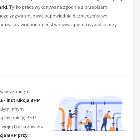
rki
. Tylko praca wykonywana zgodnie z przepisami i
oże zagwarantować odpowiednie bezpieczeństwo
bniżyć prawodpodobieństwo wystąpienia wypadku przy
świadczonego
a - instrukcja BHP
ażdym innym
ą instrukcję BHP.
swojej treści zawiera
kcja BHP przy