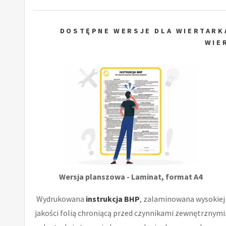
DOSTĘPNE WERSJE DLA WIERTARK
WIE
Wersja planszowa - Laminat, format A4
Wydrukowana
instrukcja BHP
, zalaminowana wysokiej
jakości folią chroniącą przed czynnikami zewnętrznymi