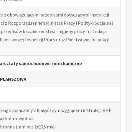
 z obowiązującymi przepisami dotyczącymi instrukcji
i z Rozporządzeniem Ministra Pracy i Polityki Socjalnej
przepisów bezpieczeństwa i higieny pracy. Instrukcja
Państwowej Inspekcji Pracy oraz Państwowej Inspekcji
 Warsztaty samochodowe i mechaniczne
 PLANSZOWA
esign połączony z klasycznym wyglądem instrukcji BHP
ści kolorowy druk
chronna (laminat 2x125 mic)