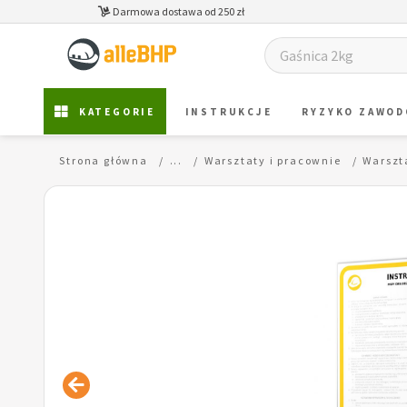
Darmowa dostawa od 250 zł
KATEGORIE
INSTRUKCJE
RYZYKO ZAWO
Strona główna
...
Warsztaty i pracownie
Warszt