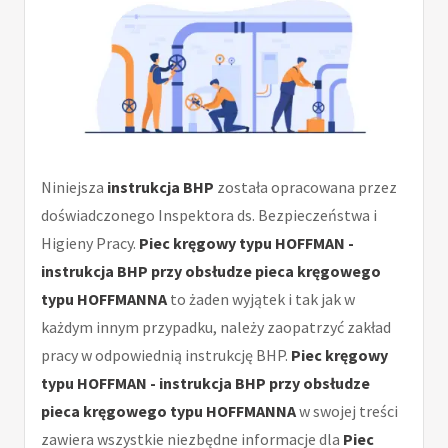
Niniejsza
instrukcja BHP
została opracowana przez
doświadczonego Inspektora ds. Bezpieczeństwa i
Higieny Pracy.
Piec kręgowy typu HOFFMAN -
instrukcja BHP przy obsłudze pieca kręgowego
typu HOFFMANNA
to żaden wyjątek i tak jak w
każdym innym przypadku, należy zaopatrzyć zakład
pracy w odpowiednią instrukcję BHP.
Piec kręgowy
typu HOFFMAN - instrukcja BHP przy obsłudze
pieca kręgowego typu HOFFMANNA
w swojej treści
zawiera wszystkie niezbędne informacje dla
Piec