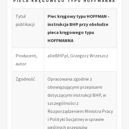
PIECA KRĘGOWEGO TYPU HOFFMANNA
Tytuł
Piec kręgowy typu HOFFMAN -
publikacji
instrukcja BHP przy obsłudze
pieca kręgowego typu
HOFFMANNA
Producent,
alleBHP.pl, Grzegorz Wrzeszcz
autor
Zgodność
Opracowana zgodnie z
obowiązującymi przepisami
dotyczącymi instrukcji BHP, w
szczególności z
Rozporządzeniem Ministra Pracy
i Polityki Socjalnej w sprawie
ogólnych przepisów