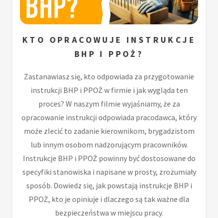
KTO OPRACOWUJE INSTRUKCJE
BHP I PPOŻ?
Zastanawiasz się, kto odpowiada za przygotowanie
instrukcji BHP i PPOŻ w firmie i jak wygląda ten
proces? W naszym filmie wyjaśniamy, że za
opracowanie instrukcji odpowiada pracodawca, który
może zlecić to zadanie kierownikom, brygadzistom
lub innym osobom nadzorującym pracowników.
Instrukcje BHP i PPOŻ powinny być dostosowane do
specyfiki stanowiska i napisane w prosty, zrozumiały
sposób. Dowiedz się, jak powstają instrukcje BHP i
PPOŻ, kto je opiniuje i dlaczego są tak ważne dla
bezpieczeństwa w miejscu pracy.