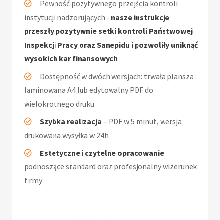
Pewność pozytywnego przejścia kontroli
instytucji nadzorujących -
nasze instrukcje
przeszły pozytywnie setki kontroli Państwowej
Inspekcji Pracy oraz Sanepidu i pozwoliły uniknąć
wysokich kar finansowych
Dostępność w dwóch wersjach: trwała plansza
laminowana A4 lub edytowalny PDF do
wielokrotnego druku
Szybka realizacja
– PDF w 5 minut, wersja
drukowana wysyłka w 24h
Estetyczne i czytelne opracowanie
podnoszące standard oraz profesjonalny wizerunek
firmy