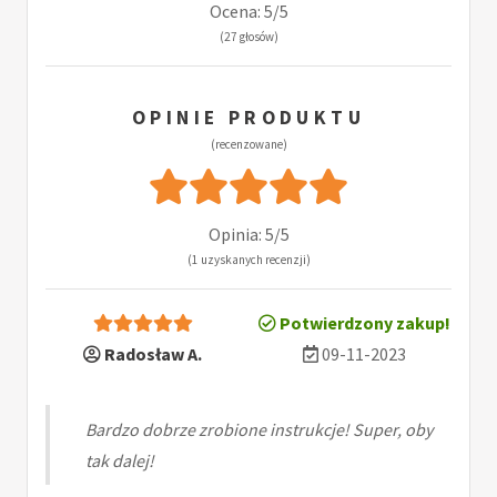
Ocena: 5/5
(27 głosów)
OPINIE PRODUKTU
(recenzowane)
Opinia: 5/5
(1 uzyskanych recenzji)
Potwierdzony zakup!
Radosław A.
09-11-2023
Bardzo dobrze zrobione instrukcje! Super, oby
tak dalej!