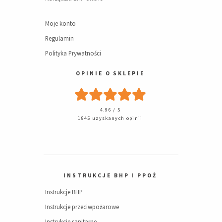
Moje konto
Regulamin
Polityka Prywatności
OPINIE O SKLEPIE
4.96 / 5
1845 uzyskanych opinii
INSTRUKCJE BHP I PPOŻ
Instrukcje BHP
Instrukcje przeciwpożarowe
Instrukcje sanitarne