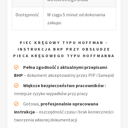
Dostępność
W ciągu 5 minut od dokonania
zakupu
PIEC KRĘGOWY TYPU HOFFMAN -
INSTRUKCJA BHP PRZY OBSŁUDZE
PIECA KRĘGOWEGO TYPU HOFFMANNA
Pełna zgodność z aktualnymi przepisami
BHP
– dokument akceptowalny przez PIP i Sanepid
Większe bezpieczeństwo pracowników
i
mniejsze ryzyko wypadków przy pracy
Gotowa,
profesjonalnie opracowana
instrukcja
– oszczędność czasu i brak konieczności
tworzenia własnej dokumentacji