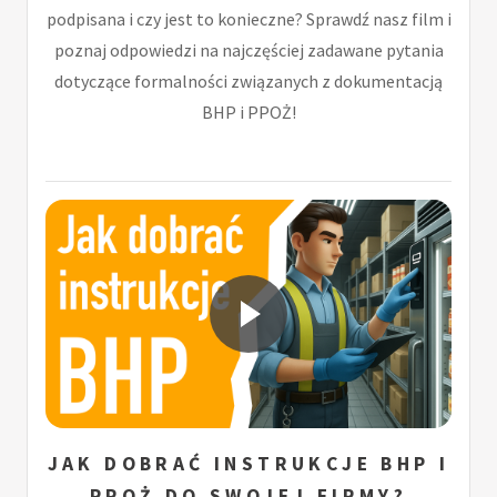
podpisana i czy jest to konieczne? Sprawdź nasz film i
poznaj odpowiedzi na najczęściej zadawane pytania
dotyczące formalności związanych z dokumentacją
BHP i PPOŻ!
JAK DOBRAĆ INSTRUKCJE BHP I
PPOŻ DO SWOJEJ FIRMY?