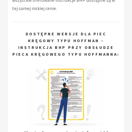
wszystkie oferowane instrukcje BHP dostępne są w
tej samej niskiej cenie.
DOSTĘPNE WERSJE DLA PIEC
KRĘGOWY TYPU HOFFMAN -
INSTRUKCJA BHP PRZY OBSŁUDZE
PIECA KRĘGOWEGO TYPU HOFFMANNA: