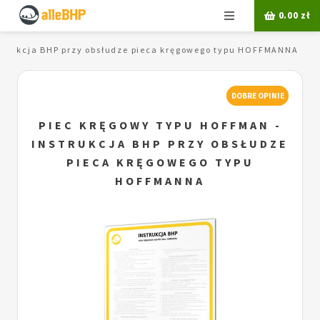
Menu
0.00
zł
strukcja BHP przy obsłudze pieca kręgowego typu HOFFMANNA
DOBRE OPINIE
PIEC KRĘGOWY TYPU HOFFMAN -
INSTRUKCJA BHP PRZY OBSŁUDZE
PIECA KRĘGOWEGO TYPU
HOFFMANNA