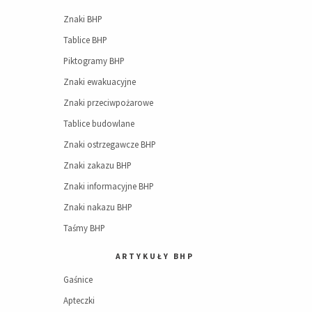
Znaki BHP
Tablice BHP
Piktogramy BHP
Znaki ewakuacyjne
Znaki przeciwpożarowe
Tablice budowlane
Znaki ostrzegawcze BHP
Znaki zakazu BHP
Znaki informacyjne BHP
Znaki nakazu BHP
Taśmy BHP
ARTYKUŁY BHP
Gaśnice
Apteczki