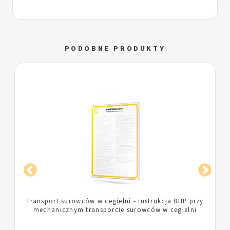
PODOBNE PRODUKTY
Sortowanie i magazynowanie wyrobów w cegielni -
instrukcja BHP przy sortowaniu i magazynowaniu
wyrobów w cegielni