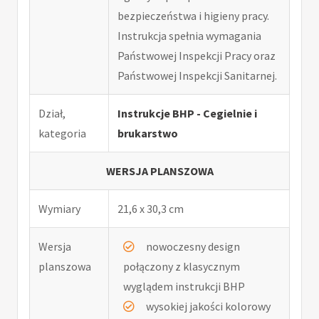
bezpieczeństwa i higieny pracy.
Instrukcja spełnia wymagania
Państwowej Inspekcji Pracy oraz
Państwowej Inspekcji Sanitarnej.
Dział,
Instrukcje BHP - Cegielnie i
kategoria
brukarstwo
WERSJA PLANSZOWA
Wymiary
21,6 x 30,3 cm
Wersja
nowoczesny design
planszowa
połączony z klasycznym
wyglądem instrukcji BHP
wysokiej jakości kolorowy