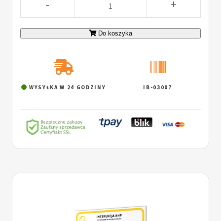
-
+
Do koszyka
WYSYŁKA W 24 GODZINY
IB-03007