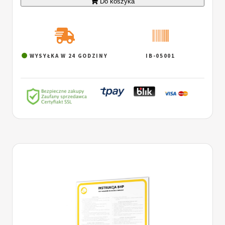
Do koszyka
WYSYŁKA W 24 GODZINY
IB-05001