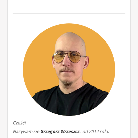
Cześć!
Nazywam się
Grzegorz Wrzeszcz
i od 2014 roku