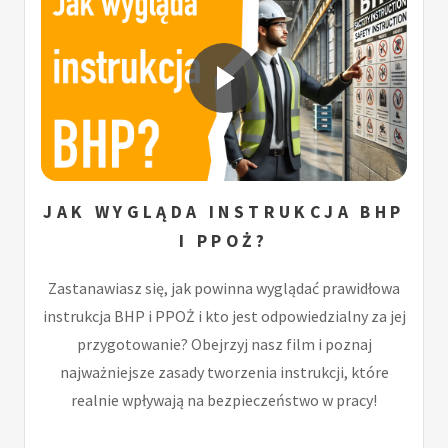
JAK WYGLĄDA INSTRUKCJA BHP
I PPOŻ?
Zastanawiasz się, jak powinna wyglądać prawidłowa
instrukcja BHP i PPOŻ i kto jest odpowiedzialny za jej
przygotowanie? Obejrzyj nasz film i poznaj
najważniejsze zasady tworzenia instrukcji, które
realnie wpływają na bezpieczeństwo w pracy!