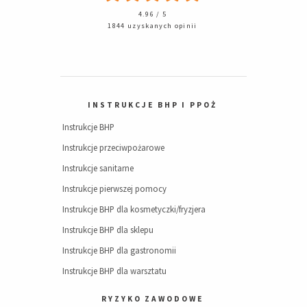
4.96 / 5
1844 uzyskanych opinii
INSTRUKCJE BHP I PPOŻ
Instrukcje BHP
Instrukcje przeciwpożarowe
Instrukcje sanitarne
Instrukcje pierwszej pomocy
Instrukcje BHP dla kosmetyczki/fryzjera
Instrukcje BHP dla sklepu
Instrukcje BHP dla gastronomii
Instrukcje BHP dla warsztatu
RYZYKO ZAWODOWE