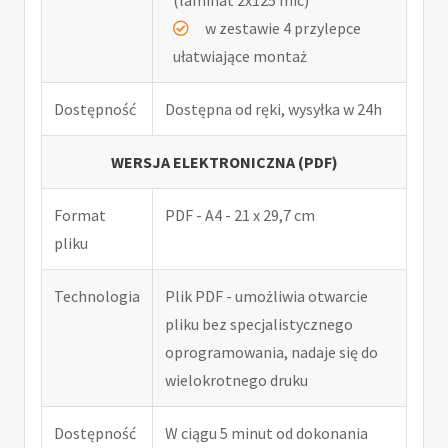
(laminat 2x125 mic)
w zestawie 4 przylepce
ułatwiające montaż
Dostępność
Dostępna od ręki, wysyłka w 24h
WERSJA ELEKTRONICZNA (PDF)
Format
PDF - A4 - 21 x 29,7 cm
pliku
Technologia
Plik PDF - umożliwia otwarcie
pliku bez specjalistycznego
oprogramowania, nadaje się do
wielokrotnego druku
Dostępność
W ciągu 5 minut od dokonania