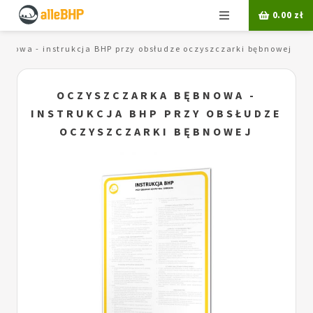
Menu
0.00
zł
bnowa - instrukcja BHP przy obsłudze oczyszczarki bębnowej
OCZYSZCZARKA BĘBNOWA -
INSTRUKCJA BHP PRZY OBSŁUDZE
OCZYSZCZARKI BĘBNOWEJ