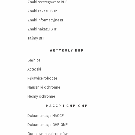
Znaki ostrzegawcze BHP
Znaki zakazu BHP
Znaki informacyjne BHP
Znaki nakazu BHP
Taśmy BHP
ARTYKUŁY BHP
Gaśnice
Apteczki
Rękawice robocze
Nauszniki ochronne
Hełmy ochronne
HACCP I GHP-GMP
Dokumentacja HACCP
Dokumentacja GHP-GMP
Opracowanie alergenów