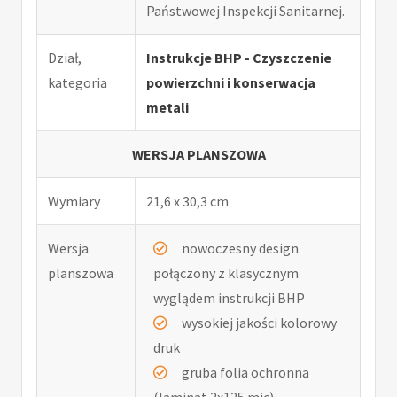
Państwowej Inspekcji Sanitarnej.
Dział,
Instrukcje BHP - Czyszczenie
kategoria
powierzchni i konserwacja
metali
WERSJA PLANSZOWA
Wymiary
21,6 x 30,3 cm
Wersja
nowoczesny design
planszowa
połączony z klasycznym
wyglądem instrukcji BHP
wysokiej jakości kolorowy
druk
gruba folia ochronna