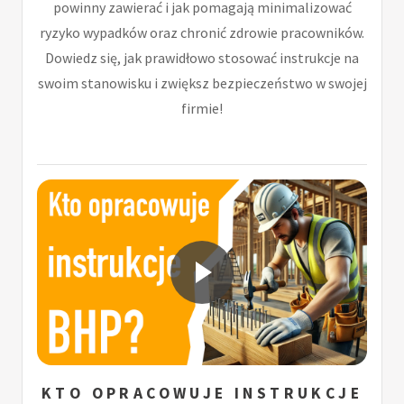
powinny zawierać i jak pomagają minimalizować
ryzyko wypadków oraz chronić zdrowie pracowników.
Dowiedz się, jak prawidłowo stosować instrukcje na
swoim stanowisku i zwiększ bezpieczeństwo w swojej
firmie!
KTO OPRACOWUJE INSTRUKCJE