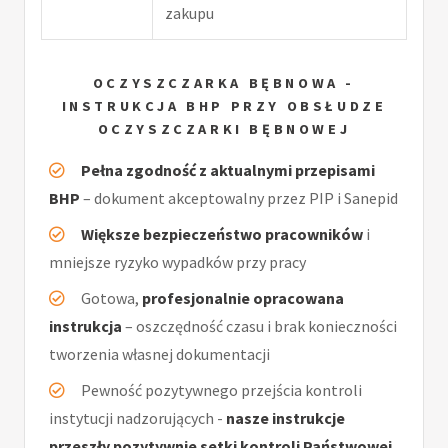
zakupu
OCZYSZCZARKA BĘBNOWA -
INSTRUKCJA BHP PRZY OBSŁUDZE
OCZYSZCZARKI BĘBNOWEJ
Pełna zgodność z aktualnymi przepisami
BHP
– dokument akceptowalny przez PIP i Sanepid
Większe bezpieczeństwo pracowników
i
mniejsze ryzyko wypadków przy pracy
Gotowa,
profesjonalnie opracowana
instrukcja
– oszczędność czasu i brak konieczności
tworzenia własnej dokumentacji
Pewność pozytywnego przejścia kontroli
instytucji nadzorujących -
nasze instrukcje
przeszły pozytywnie setki kontroli Państwowej