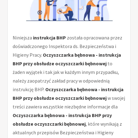
Niniejsza
instrukcja BHP
została opracowana przez
doświadczonego Inspektora ds. Bezpieczeństwa i
Higieny Pracy.
Oczyszczarka bębnowa - instrukcja
BHP przy obsłudze oczyszczarki bębnowej
to
żaden wyjątek i tak jak w każdym innym przypadku,
należy zaopatrzyć zakład pracy w odpowiednią
instrukcję BHP.
Oczyszczarka bębnowa - instrukcja
BHP przy obsłudze oczyszczarki bębnowej
w swojej
treści zawiera wszystkie niezbędne informacje dla
Oczyszczarka bębnowa - instrukcja BHP przy
obsłudze oczyszczarki bębnowej
, które wynikają z
aktualnych przepisów Bezpieczeństwa i Higieny