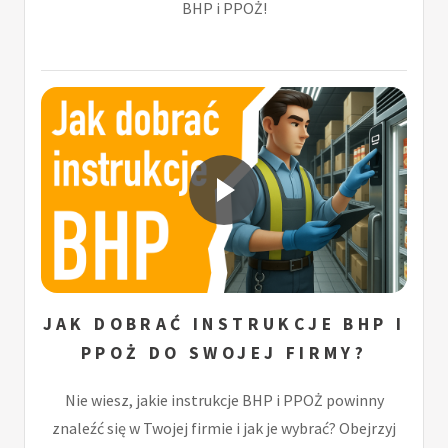
BHP i PPOŻ!
JAK DOBRAĆ INSTRUKCJE BHP I
PPOŻ DO SWOJEJ FIRMY?
Nie wiesz, jakie instrukcje BHP i PPOŻ powinny
znaleźć się w Twojej firmie i jak je wybrać? Obejrzyj