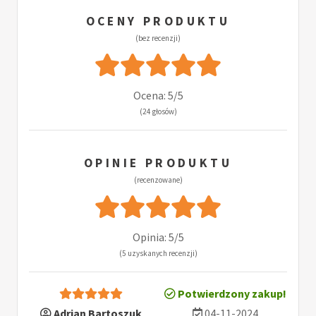
OCENY PRODUKTU
(bez recenzji)
Ocena: 5/5
(24 głosów)
OPINIE PRODUKTU
(recenzowane)
Opinia: 5/5
(5 uzyskanych recenzji)
Potwierdzony zakup!
Adrian Bartoszuk
04-11-2024