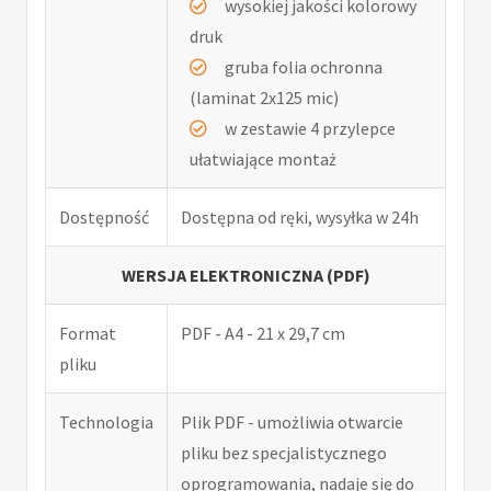
wysokiej jakości kolorowy
druk
gruba folia ochronna
(laminat 2x125 mic)
w zestawie 4 przylepce
ułatwiające montaż
Dostępność
Dostępna od ręki, wysyłka w 24h
WERSJA ELEKTRONICZNA (PDF)
Format
PDF - A4 - 21 x 29,7 cm
pliku
Technologia
Plik PDF - umożliwia otwarcie
pliku bez specjalistycznego
oprogramowania, nadaje się do