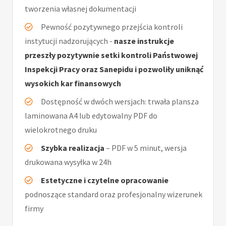
tworzenia własnej dokumentacji
Pewność pozytywnego przejścia kontroli
instytucji nadzorujących -
nasze instrukcje
przeszły pozytywnie setki kontroli Państwowej
Inspekcji Pracy oraz Sanepidu i pozwoliły uniknąć
wysokich kar finansowych
Dostępność w dwóch wersjach: trwała plansza
laminowana A4 lub edytowalny PDF do
wielokrotnego druku
Szybka realizacja
– PDF w 5 minut, wersja
drukowana wysyłka w 24h
Estetyczne i czytelne opracowanie
podnoszące standard oraz profesjonalny wizerunek
firmy