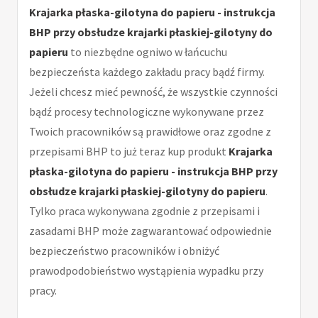
Krajarka płaska-gilotyna do papieru - instrukcja
BHP przy obsłudze krajarki płaskiej-gilotyny do
papieru
to niezbędne ogniwo w łańcuchu
bezpieczeństa każdego zakładu pracy bądź firmy.
Jeżeli chcesz mieć pewność, że wszystkie czynności
bądź procesy technologiczne wykonywane przez
Twoich pracowników są prawidłowe oraz zgodne z
przepisami BHP to już teraz kup produkt
Krajarka
płaska-gilotyna do papieru - instrukcja BHP przy
obsłudze krajarki płaskiej-gilotyny do papieru
.
Tylko praca wykonywana zgodnie z przepisami i
zasadami BHP może zagwarantować odpowiednie
bezpieczeństwo pracowników i obniżyć
prawodpodobieństwo wystąpienia wypadku przy
pracy.