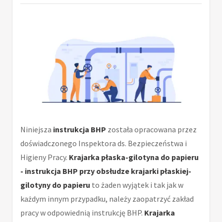
Niniejsza
instrukcja BHP
została opracowana przez
doświadczonego Inspektora ds. Bezpieczeństwa i
Higieny Pracy.
Krajarka płaska-gilotyna do papieru
- instrukcja BHP przy obsłudze krajarki płaskiej-
gilotyny do papieru
to żaden wyjątek i tak jak w
każdym innym przypadku, należy zaopatrzyć zakład
pracy w odpowiednią instrukcję BHP.
Krajarka