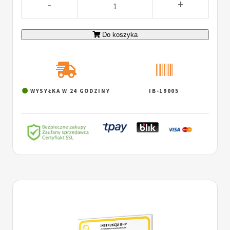
-
+
Do koszyka
WYSYŁKA W 24 GODZINY
IB-19005