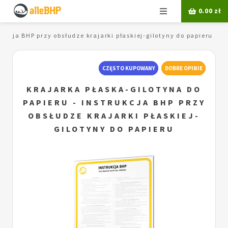
Menu
0.00
zł
rukcja BHP przy obsłudze krajarki płaskiej-gilotyny do papieru
CZĘSTO KUPOWANY
DOBRE OPINIE
KRAJARKA PŁASKA-GILOTYNA DO
PAPIERU - INSTRUKCJA BHP PRZY
OBSŁUDZE KRAJARKI PŁASKIEJ-
GILOTYNY DO PAPIERU