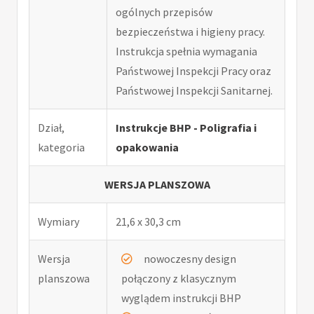
ogólnych przepisów
bezpieczeństwa i higieny pracy.
Instrukcja spełnia wymagania
Państwowej Inspekcji Pracy oraz
Państwowej Inspekcji Sanitarnej.
Dział,
Instrukcje BHP - Poligrafia i
kategoria
opakowania
WERSJA PLANSZOWA
Wymiary
21,6 x 30,3 cm
Wersja
nowoczesny design
planszowa
połączony z klasycznym
wyglądem instrukcji BHP