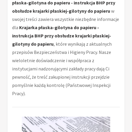
płaska-gilotyna do papieru - instrukcja BHP przy
obsłudze krajarki płaskiej-gilotyny do papieru
w
swojej treści zawiera wszystkie niezbędne informacje
dla
Krajarka płaska-gilotyna do papieru -
instrukcja BHP przy obsłudze krajarki płaskiej-
gilotyny do papieru
, które wynikają z aktualnych
przepisów Bezpieczeństwa i Higieny Pracy. Nasze
wieloletnie doświadczenie i współpraca z
instytucjami nadzorującymi zakłady pracy dają Ci
pewność, że treść zakupionej instrukcji przejdzie
pomyślnie każdą kontrolę (Państwowej Inspekcji
Pracy).