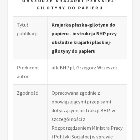
OBSŁUDZE KRAJARKI PŁASKIEJ-
GILOTYNY DO PAPIERU
Tytuł
Krajarka płaska-gilotyna do
publikacji
papieru - instrukcja BHP przy
obsłudze krajarki płaskiej-
gilotyny do papieru
Producent,
alleBHP.pl, Grzegorz Wrzeszcz
autor
Zgodność
Opracowana zgodnie z
obowiązującymi przepisami
dotyczącymi instrukcji BHP, w
szczególności z
Rozporządzeniem Ministra Pracy
i Polityki Socjalnej w sprawie