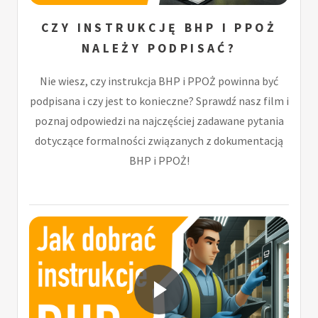
CZY INSTRUKCJĘ BHP I PPOŻ
NALEŻY PODPISAĆ?
Nie wiesz, czy instrukcja BHP i PPOŻ powinna być
podpisana i czy jest to konieczne? Sprawdź nasz film i
poznaj odpowiedzi na najczęściej zadawane pytania
dotyczące formalności związanych z dokumentacją
BHP i PPOŻ!