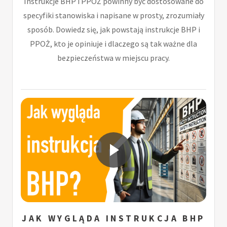
Instrukcje BHP i PPOŻ powinny być dostosowane do
specyfiki stanowiska i napisane w prosty, zrozumiały
sposób. Dowiedz się, jak powstają instrukcje BHP i
PPOŻ, kto je opiniuje i dlaczego są tak ważne dla
bezpieczeństwa w miejscu pracy.
JAK WYGLĄDA INSTRUKCJA BHP