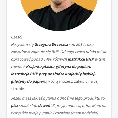
Cześć!
Nazywam się
Grzegorz Wrzeszcz
i od 2014 roku
zawodowo zajmuję się BHP. Od tego czasu udało mi się
opracować ponad 1400 różnych
instrukcji BHP
w tym
rownież
Krajarka płaska-gilotyna do papieru -
instrukcja BHP przy obsłudze krajarki płaskiej-
gilotyny do papieru
, którą możesz zakupić na tej
stronie.
Jeżeli masz jakieś pytania odnośnie tego produktu to
pisz
śmiało lub
dzwoń
! Z przyjemnością odpowiem na
wszystkie twoje pytania i rozwieję (mam nadzieję)