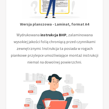
Wersja planszowa - Laminat, format A4
Wydrukowana
instrukcja BHP
, zalaminowana
wysokiej jakości folią chroniącą przed czynnikami
zewnętrznymi. Instrukcja ta posiada w rogach
piankowe przylepce umożliwiające montaż instrukcji
niemal na dowolnej powierzchni.