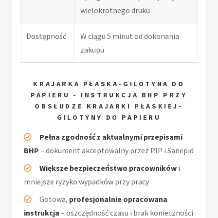
wielokrotnego druku
Dostępność
W ciągu 5 minut od dokonania
zakupu
KRAJARKA PŁASKA-GILOTYNA DO
PAPIERU - INSTRUKCJA BHP PRZY
OBSŁUDZE KRAJARKI PŁASKIEJ-
GILOTYNY DO PAPIERU
Pełna zgodność z aktualnymi przepisami
BHP
– dokument akceptowalny przez PIP i Sanepid
Większe bezpieczeństwo pracowników
i
mniejsze ryzyko wypadków przy pracy
Gotowa,
profesjonalnie opracowana
instrukcja
– oszczędność czasu i brak konieczności