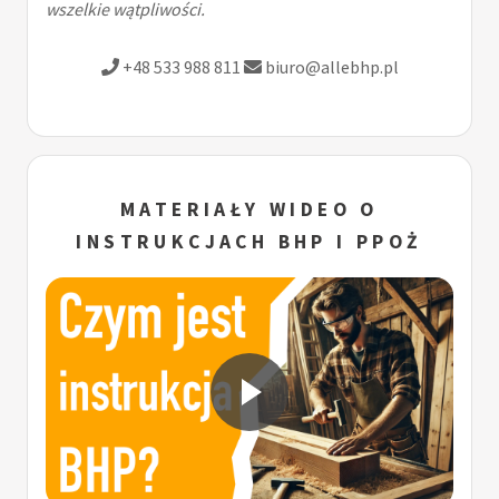
wszelkie wątpliwości.
+48 533 988 811
biuro@allebhp.pl
MATERIAŁY WIDEO O
INSTRUKCJACH BHP I PPOŻ