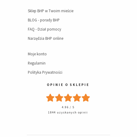
Sklep BHP w Twoim mieście
BLOG - porady BHP
FAQ - Dział pomocy
Narzędzia BHP online
Moje konto
Regulamin
Polityka Prywatności
OPINIE O SKLEPIE
4.96 / 5
1844 uzyskanych opinii