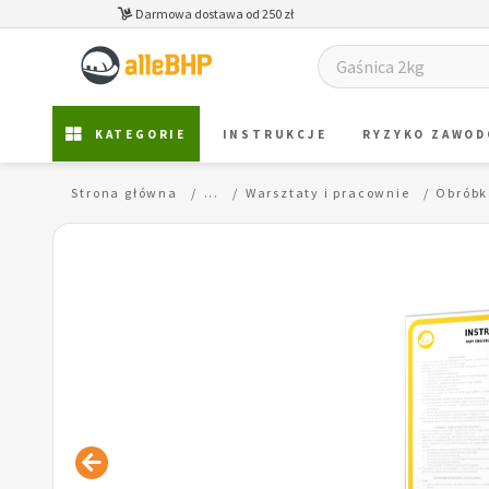
Darmowa dostawa od 250 zł
KATEGORIE
INSTRUKCJE
RYZYKO ZAWO
Strona główna
...
Warsztaty i pracownie
Obróbk