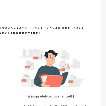
INDUKCYJNA - INSTRUKCJA BHP PRZY
ARKI INDUKCYJNEJ:
Wersja elektroniczna (.pdf)