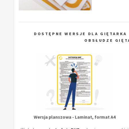
DOSTĘPNE WERSJE DLA GIĘTARKA 
OBSŁUDZE GIĘT
Wersja planszowa - Laminat, format A4