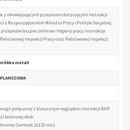
 z obowiązującymi przepisami dotyczącymi instrukcji
i z Rozporządzeniem Ministra Pracy i Polityki Socjalnej
przepisów bezpieczeństwa i higieny pracy. Instrukcja
Państwowej Inspekcji Pracy oraz Państwowej Inspekcji
Obróbka metali
 PLANSZOWA
esign połączony z klasycznym wyglądem instrukcji BHP
ści kolorowy druk
chronna (laminat 2x125 mic)