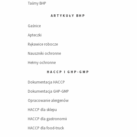
Taśmy BHP
ARTYKUŁY BHP
Gaśnice
Apteczki
Rękawice robocze
Nauszniki ochronne
Hełmy ochronne
HACCP I GHP-GMP
Dokumentacja HACCP
Dokumentacja GHP-GMP
Opracowanie alergenów
HACCP dla sklepu
HACCP dla gastronomii
HACCP dla food-truck