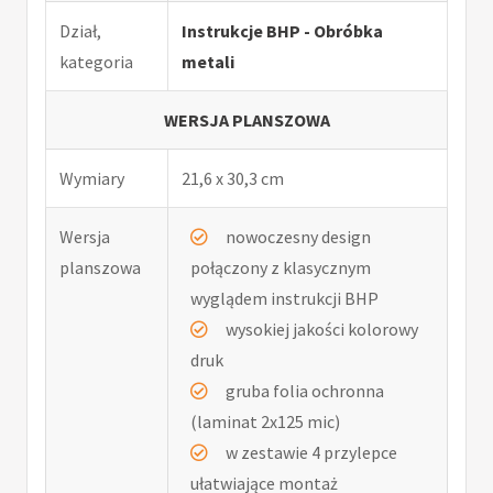
Dział,
Instrukcje BHP - Obróbka
kategoria
metali
WERSJA PLANSZOWA
Wymiary
21,6 x 30,3 cm
Wersja
nowoczesny design
planszowa
połączony z klasycznym
wyglądem instrukcji BHP
wysokiej jakości kolorowy
druk
gruba folia ochronna
(laminat 2x125 mic)
w zestawie 4 przylepce
ułatwiające montaż