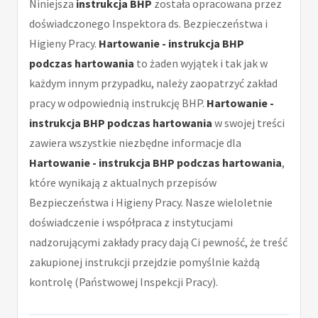
Niniejsza
instrukcja BHP
została opracowana przez
doświadczonego Inspektora ds. Bezpieczeństwa i
Higieny Pracy.
Hartowanie - instrukcja BHP
podczas hartowania
to żaden wyjątek i tak jak w
każdym innym przypadku, należy zaopatrzyć zakład
pracy w odpowiednią instrukcję BHP.
Hartowanie -
instrukcja BHP podczas hartowania
w swojej treści
zawiera wszystkie niezbędne informacje dla
Hartowanie - instrukcja BHP podczas hartowania
,
które wynikają z aktualnych przepisów
Bezpieczeństwa i Higieny Pracy. Nasze wieloletnie
doświadczenie i współpraca z instytucjami
nadzorującymi zakłady pracy dają Ci pewność, że treść
zakupionej instrukcji przejdzie pomyślnie każdą
kontrolę (Państwowej Inspekcji Pracy).