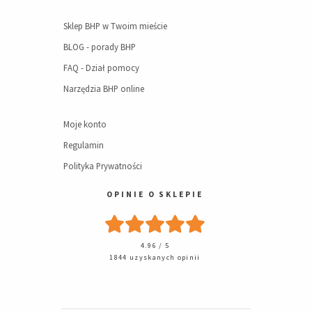
Sklep BHP w Twoim mieście
BLOG - porady BHP
FAQ - Dział pomocy
Narzędzia BHP online
Moje konto
Regulamin
Polityka Prywatności
OPINIE O SKLEPIE
4.96 / 5
1844 uzyskanych opinii