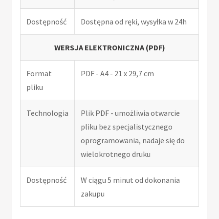
Dostępność
Dostępna od ręki, wysyłka w 24h
WERSJA ELEKTRONICZNA (PDF)
Format
PDF - A4 - 21 x 29,7 cm
pliku
Technologia
Plik PDF - umożliwia otwarcie
pliku bez specjalistycznego
oprogramowania, nadaje się do
wielokrotnego druku
Dostępność
W ciągu 5 minut od dokonania
zakupu