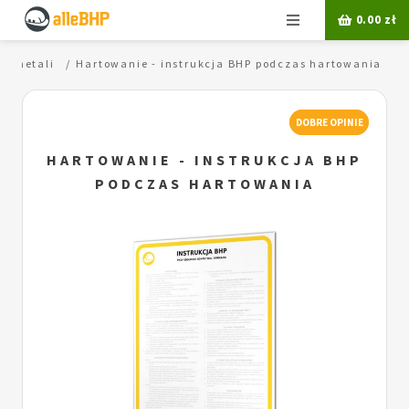
Menu
0.00
zł
a metali
Hartowanie - instrukcja BHP podczas hartowania
DOBRE OPINIE
HARTOWANIE - INSTRUKCJA BHP
PODCZAS HARTOWANIA