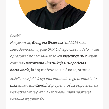
Cześć!
Nazywam się
Grzegorz Wrzeszcz
i od 2014 roku
zawodowo zajmuję się BHP. Od tego czasu udało mi się
opracować ponad 1400 różnych
instrukcji BHP
w tym
rownież
Hartowanie - instrukcja BHP podczas
hartowania
, którą możesz zakupić na tej stronie.
Jeżeli masz jakieś pytania odnośnie tego produktu to
pisz
śmiało lub
dzwoń
! Z przyjemnością odpowiem na
wszystkie twoje pytania i rozwieję (mam nadzieję)
wszelkie wątpliwości.