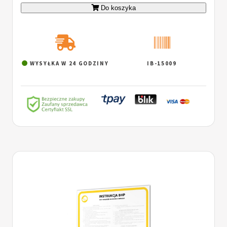
Do koszyka
WYSYŁKA W 24 GODZINY
IB-15009