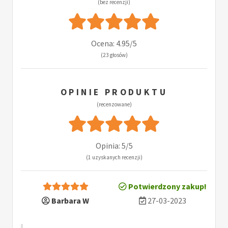
(bez recenzji)
Ocena: 4.95/5
(23 głosów)
OPINIE PRODUKTU
(recenzowane)
Opinia: 5/5
(1 uzyskanych recenzji)
Potwierdzony zakup!
Barbara W
27-03-2023