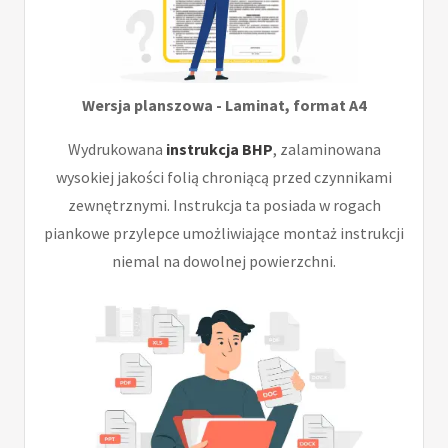
Wersja planszowa - Laminat, format A4
Wydrukowana
instrukcja BHP
, zalaminowana
wysokiej jakości folią chroniącą przed czynnikami
zewnętrznymi. Instrukcja ta posiada w rogach
piankowe przylepce umożliwiające montaż instrukcji
niemal na dowolnej powierzchni.