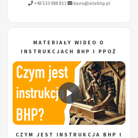
+48 533 988 811
biuro@allebhp.pl
MATERIAŁY WIDEO O
INSTRUKCJACH BHP I PPOŻ
CZYM JEST INSTRUKCJA BHP I