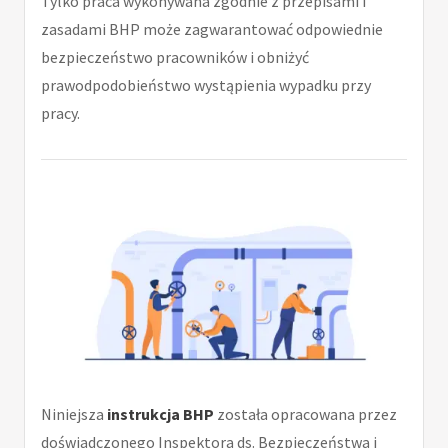
Tylko praca wykonywana zgodnie z przepisami i
zasadami BHP może zagwarantować odpowiednie
bezpieczeństwo pracowników i obniżyć
prawodpodobieństwo wystąpienia wypadku przy
pracy.
Niniejsza
instrukcja BHP
została opracowana przez
doświadczonego Inspektora ds. Bezpieczeństwa i