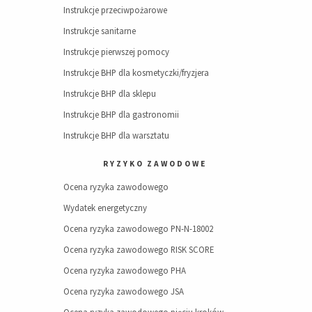
Instrukcje przeciwpożarowe
Instrukcje sanitarne
Instrukcje pierwszej pomocy
Instrukcje BHP dla kosmetyczki/fryzjera
Instrukcje BHP dla sklepu
Instrukcje BHP dla gastronomii
Instrukcje BHP dla warsztatu
RYZYKO ZAWODOWE
Ocena ryzyka zawodowego
Wydatek energetyczny
Ocena ryzyka zawodowego PN-N-18002
Ocena ryzyka zawodowego RISK SCORE
Ocena ryzyka zawodowego PHA
Ocena ryzyka zawodowego JSA
Ocena ryzyka zawodowego pięciu kroków