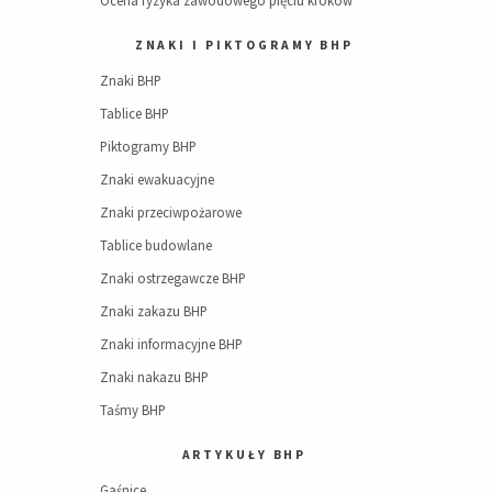
ZNAKI I PIKTOGRAMY BHP
Znaki BHP
Tablice BHP
Piktogramy BHP
Znaki ewakuacyjne
Znaki przeciwpożarowe
Tablice budowlane
Znaki ostrzegawcze BHP
Znaki zakazu BHP
Znaki informacyjne BHP
Znaki nakazu BHP
Taśmy BHP
ARTYKUŁY BHP
Gaśnice