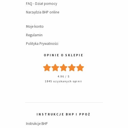
FAQ - Dział pomocy
Narzędzia BHP online
Moje konto
Regulamin
Polityka Prywatności
OPINIE O SKLEPIE
4.96 / 5
1845 uzyskanych opinii
INSTRUKCJE BHP I PPOŻ
Instrukcje BHP