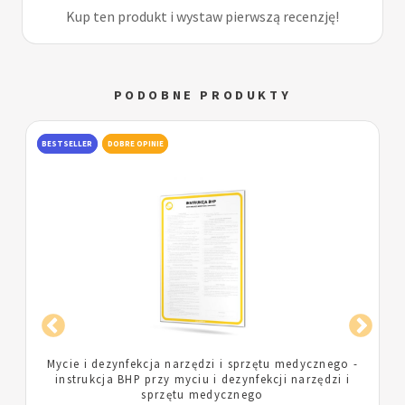
Kup ten produkt i wystaw pierwszą recenzję!
PODOBNE PRODUKTY
BESTSELLER
DOBRE OPINIE
Postępowanie z odpadami medycznymi - instrukcja
BHP postępowania z odpadami medycznymi