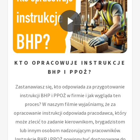
KTO OPRACOWUJE INSTRUKCJE
BHP I PPOŻ?
Zastanawiasz się, kto odpowiada za przygotowanie
instrukcji BHP i PPOŻ w firmie i jak wygląda ten
proces? W naszym filmie wyjaśniamy, że za
opracowanie instrukcji odpowiada pracodawca, który
może zlecić to zadanie kierownikom, brygadzistom
lub innym osobom nadzorującym pracowników.
Instrukcje BHP i PPOŻ powinny być dostosowane do