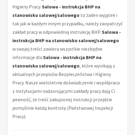
Higieny Pracy.
Salowa - instrukcja BHP na
stanowisku salowej/salowego
to żaden wyjątek i
tak jak w każdym innym przypadku, należy zaopatrzyć
zakład pracy w odpowiednią instrukcję BHP.
Salowa -
instrukcja BHP na stanowisku salowej/salowego
w swojej treści zawiera wszystkie niezbędne
informacje dla
Salowa - instrukcja BHP na
stanowisku salowej/salowego
, które wynikają z
aktualnych przepisów Bezpieczeństwa i Higieny
Pracy. Nasze wieloletnie doświadczenie i współpraca
z instytucjami nadzorującymi zakłady pracy dają Ci
pewność, że treść zakupionej instrukcji przejdzie
pomyślnie każdą kontrolę (Państwowej Inspekcji
Pracy).