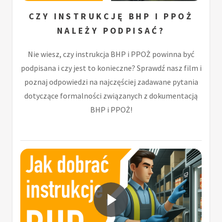
CZY INSTRUKCJĘ BHP I PPOŻ
NALEŻY PODPISAĆ?
Nie wiesz, czy instrukcja BHP i PPOŻ powinna być
podpisana i czy jest to konieczne? Sprawdź nasz film i
poznaj odpowiedzi na najczęściej zadawane pytania
dotyczące formalności związanych z dokumentacją
BHP i PPOŻ!