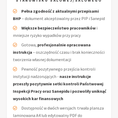
STANOWISKU SALOWEJ/SALOWEGO
Pełna zgodność z aktualnymi przepisami
BHP
– dokument akceptowalny przez PIP i Sanepid
Większe bezpieczeństwo pracowników
i
mniejsze ryzyko wypadków przy pracy
Gotowa,
profesjonalnie opracowana
instrukcja
– oszczędność czasu i brak konieczności
tworzenia własnej dokumentacji
Pewność pozytywnego przejścia kontroli
instytucji nadzorujących -
nasze instrukcje
przeszły pozytywnie setki kontroli Państwowej
Inspekcji Pracy oraz Sanepidu i pozwoliły uniknąć
wysokich kar finansowych
Dostępność w dwóch wersjach: trwała plansza
laminowana A4 lub edytowalny PDF do