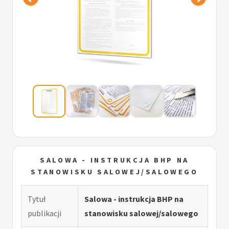
SALOWA - INSTRUKCJA BHP NA
STANOWISKU SALOWEJ/SALOWEGO
Tytuł
Salowa - instrukcja BHP na
publikacji
stanowisku salowej/salowego