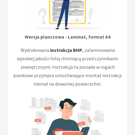
Wersja planszowa - Laminat, format A4
Wydrukowana
instrukcja BHP
, zalaminowana
wysokiej jakości folią chroniącą przed czynnikami
zewnętrznymi. Instrukcja ta posiada w rogach
piankowe przylepce umożliwiające montaż instrukcji
niemal na dowolnej powierzchni.