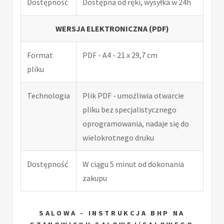
Dostępność
Dostępna od ręki, wysyłka w 24h
WERSJA ELEKTRONICZNA (PDF)
Format
PDF - A4 - 21 x 29,7 cm
pliku
Technologia
Plik PDF - umożliwia otwarcie
pliku bez specjalistycznego
oprogramowania, nadaje się do
wielokrotnego druku
Dostępność
W ciągu 5 minut od dokonania
zakupu
SALOWA - INSTRUKCJA BHP NA