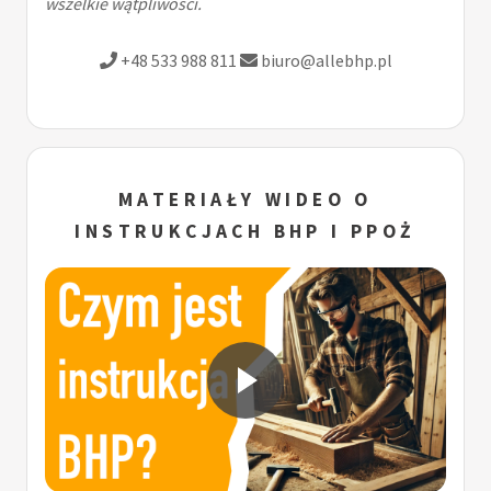
wszelkie wątpliwości.
+48 533 988 811
biuro@allebhp.pl
MATERIAŁY WIDEO O
INSTRUKCJACH BHP I PPOŻ