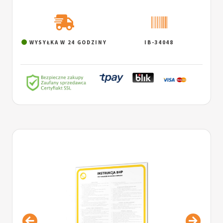
WYSYŁKA W 24 GODZINY
IB-34048