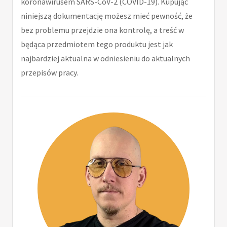
koronawirusem SARS-CoV-2 (COVID-19). Kupując
niniejszą dokumentację możesz mieć pewność, że
bez problemu przejdzie ona kontrolę, a treść w
będąca przedmiotem tego produktu jest jak
najbardziej aktualna w odniesieniu do aktualnych
przepisów pracy.