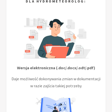
DLA HYDROMETEOROLOG:
Wersja elektroniczna (.doc/.docx/.odt/.pdf)
Daje możliwość dokonywania zmian w dokumentacji
w razie zajścia takiej potrzeby.