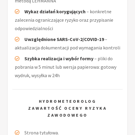
metodą LEHMANNA
Wykaz działań korygujących
– konkretne
zalecenia ograniczające ryzyko oraz przypisanie
odpowiedzialności
Uwzględnione SARS-CoV-2/COVID-19
–
aktualizacja dokumentacji pod wymagania kontroli
Szybka realizacja i wybór formy
– pliki do
pobrania w 5 minut lub wersja papierowa: gotowy
wydruk, wysyłka w 24h
HYDROMETEOROLOG
ZAWARTOŚĆ OCENY RYZYKA
ZAWODOWEGO
Strona tytułowa.