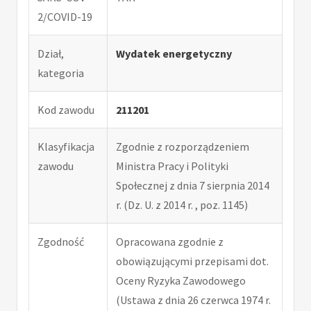
2/COVID-19
Dział,
Wydatek energetyczny
kategoria
Kod zawodu
211201
Klasyfikacja
Zgodnie z rozporządzeniem
zawodu
Ministra Pracy i Polityki
Społecznej z dnia 7 sierpnia 2014
r. (Dz. U. z 2014 r. , poz. 1145)
Zgodność
Opracowana zgodnie z
obowiązującymi przepisami dot.
Oceny Ryzyka Zawodowego
(Ustawa z dnia 26 czerwca 1974 r.