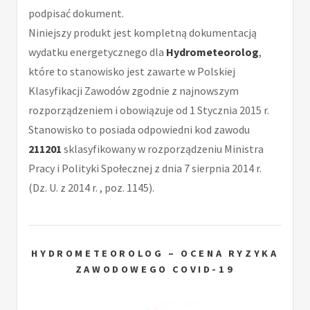
podpisać dokument.
Niniejszy produkt jest kompletną dokumentacją
wydatku energetycznego dla
Hydrometeorolog
,
które to stanowisko jest zawarte w Polskiej
Klasyfikacji Zawodów zgodnie z najnowszym
rozporządzeniem i obowiązuje od 1 Stycznia 2015 r.
Stanowisko to posiada odpowiedni kod zawodu
211201
sklasyfikowany w rozporządzeniu Ministra
Pracy i Polityki Społecznej z dnia 7 sierpnia 2014 r.
(Dz. U. z 2014 r. , poz. 1145).
HYDROMETEOROLOG – OCENA RYZYKA
ZAWODOWEGO COVID-19