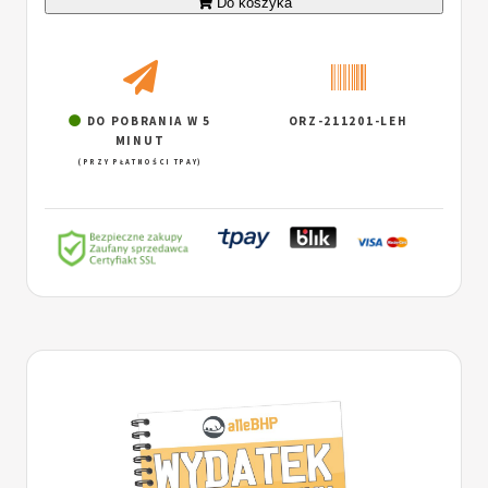
Do koszyka
DO POBRANIA W 5
ORZ-211201-LEH
MINUT
(PRZY PŁATNOŚCI TPAY)