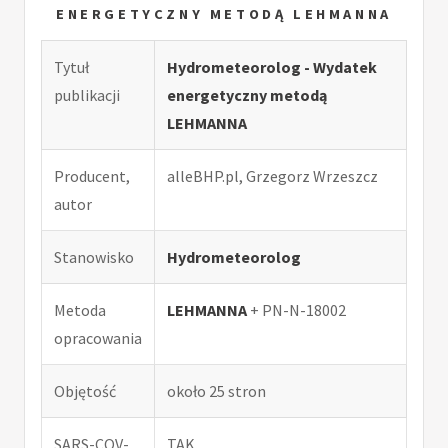
ENERGETYCZNY METODĄ LEHMANNA
Tytuł
Hydrometeorolog - Wydatek
publikacji
energetyczny metodą
LEHMANNA
Producent,
alleBHP.pl, Grzegorz Wrzeszcz
autor
Stanowisko
Hydrometeorolog
Metoda
LEHMANNA
+ PN-N-18002
opracowania
Objętość
około 25 stron
SARS-COV-
TAK