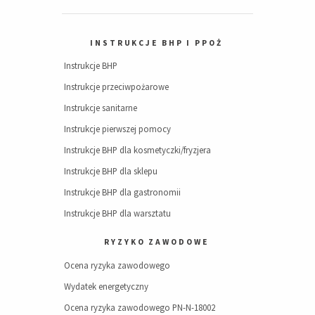
INSTRUKCJE BHP I PPOŻ
Instrukcje BHP
Instrukcje przeciwpożarowe
Instrukcje sanitarne
Instrukcje pierwszej pomocy
Instrukcje BHP dla kosmetyczki/fryzjera
Instrukcje BHP dla sklepu
Instrukcje BHP dla gastronomii
Instrukcje BHP dla warsztatu
RYZYKO ZAWODOWE
Ocena ryzyka zawodowego
Wydatek energetyczny
Ocena ryzyka zawodowego PN-N-18002