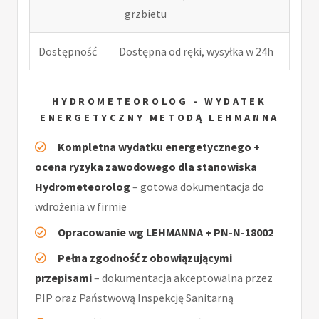
grzbietu
Dostępność
Dostępna od ręki, wysyłka w 24h
HYDROMETEOROLOG - WYDATEK
ENERGETYCZNY METODĄ LEHMANNA
Kompletna wydatku energetycznego +
ocena ryzyka zawodowego dla stanowiska
Hydrometeorolog
– gotowa dokumentacja do
wdrożenia w firmie
Opracowanie wg LEHMANNA + PN-N-18002
Pełna zgodność z obowiązującymi
przepisami
– dokumentacja akceptowalna przez
PIP oraz Państwową Inspekcję Sanitarną