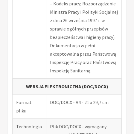
– Kodeks pracy; Rozporządzenie
Ministra Pracy i Polityki Socjalnej
z dnia 26 września 1997 r. w
sprawie ogólnych przepisów
bezpieczeństwa i higieny pracy).
Dokumentacja w pełni
akceptowalna przez Państwową
Inspekcję Pracy oraz Państwową
Inspekcję Sanitarną.
WERSJA ELEKTRONICZNA (DOC/DOCX)
Format
DOC/DOCX - A4 - 21 x 29,7 cm
pliku
Technologia
Plik DOC/DOCX - wymagany