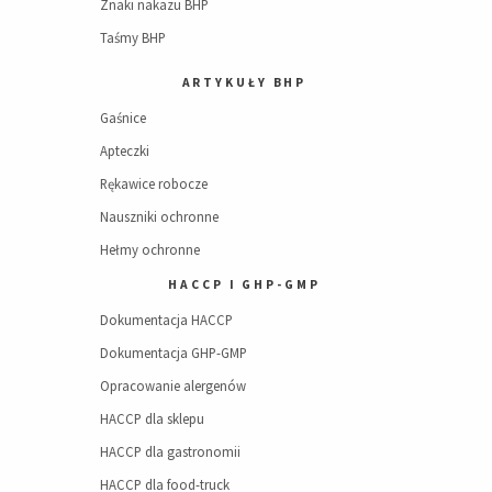
Znaki nakazu BHP
Taśmy BHP
ARTYKUŁY BHP
Gaśnice
Apteczki
Rękawice robocze
Nauszniki ochronne
Hełmy ochronne
HACCP I GHP-GMP
Dokumentacja HACCP
Dokumentacja GHP-GMP
Opracowanie alergenów
HACCP dla sklepu
HACCP dla gastronomii
HACCP dla food-truck