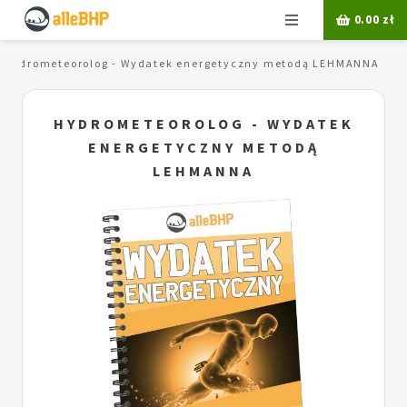
Menu
0.00
zł
Hydrometeorolog - Wydatek energetyczny metodą LEHMANNA
HYDROMETEOROLOG - WYDATEK
ENERGETYCZNY METODĄ
LEHMANNA