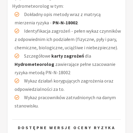
Hydrometeorolog w tym:
Dokładny opis metody wraz z matrycą
mierzenia ryzyka -
PN-N-18002
.
Identyfikacja zagrożeń - pełen wykaz czynników
z odpowiednim ich podziałem (fizyczne, pyły i pary,
chemiczne, biologiczne, uciążliwe i niebezpieczne).
Szczegółowe
karty zagrożeń
dla
Hydrometeorolog
zawierające pełne szacowanie
ryzyka metodą PN-N-18002
Wykaz działań korygujących zagrożenia oraz
odpowiedzialności za to.
Wykaz pracowników zatrudnionych na danym
stanowisku.
DOSTĘPNE WERSJE OCENY RYZYKA