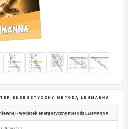
ATEK ENERGETYCZNY METODĄ LEHMANNA
hlewnej - Wydatek energetyczny metodą LEHMANNA
rz Wrzeszcz