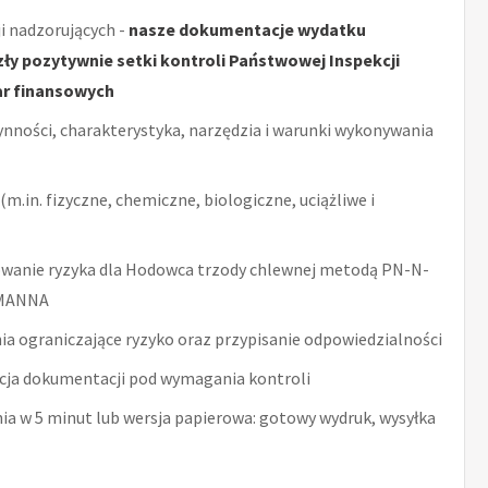
i nadzorujących -
nasze dokumentacje wydatku
y pozytywnie setki kontroli Państwowej Inspekcji
ar finansowych
ynności, charakterystyka, narzędzia i warunki wykonywania
m.in. fizyczne, chemiczne, biologiczne, uciążliwe i
wanie ryzyka dla Hodowca trzody chlewnej metodą PN-N-
HMANNA
ia ograniczające ryzyko oraz przypisanie odpowiedzialności
acja dokumentacji pod wymagania kontroli
nia w 5 minut lub wersja papierowa: gotowy wydruk, wysyłka