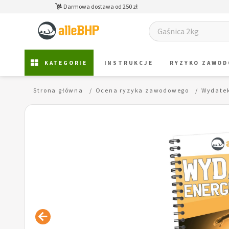
Darmowa dostawa od 250 zł
KATEGORIE
INSTRUKCJE
RYZYKO ZAWO
Strona główna
Ocena ryzyka zawodowego
Wydatek