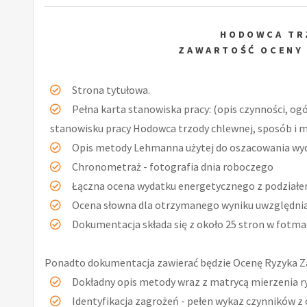
HODOWCA TR
ZAWARTOŚĆ OCENY
Strona tytułowa.
Pełna karta stanowiska pracy: (opis czynności, og
stanowisku pracy Hodowca trzody chlewnej, sposób i m
Opis metody Lehmanna użytej do oszacowania wy
Chronometraż - fotografia dnia roboczego
Łączna ocena wydatku energetycznego z podziałe
Ocena słowna dla otrzymanego wyniku uwzględniaj
Dokumentacja składa się z około 25 stron w fotmac
Ponadto dokumentacja zawierać będzie Ocenę Ryzyka 
Dokładny opis metody wraz z matrycą mierzenia r
Identyfikacja zagrożeń - pełen wykaz czynników z 