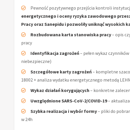
Pewność pozytywnego przejścia kontroli instytucj
energetycznego i oceny ryzyka zawodowego przeszł
Pracy oraz Sanepidu i pozwoliły uniknąć wysokich k
Rozbudowana karta stanowiska pracy
– opis cz
pracy
Identyfikacja zagrożeń
– pełen wykaz czynników (
niebezpieczne)
Szczegółowe karty zagrożeń
– kompletne szaco
18002 + analiza wydatku energetycznego metodą LE
Wykaz działań korygujących
– konkretne zalecen
Uwzględnione SARS-CoV-2/COVID-19
– aktualiz
Szybka realizacja i wybór formy
– pliki do pobra
w 24h