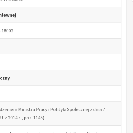
hlewnej
-18002
czny
zeniem Ministra Pracy i Polityki Społecznej z dnia 7
U. z 2014 r. , poz. 1145)