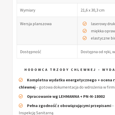
Wymiary
21,6 x 30,3 cm
Wersja planszowa
laserowy druk
miękka opra
elastyczne b
Dostępność
Dostępna od ręki, w
HODOWCA TRZODY CHLEWNEJ - WYD
Kompletna wydatku energetycznego + ocena 
chlewnej
– gotowa dokumentacja do wdrożenia w firm
Opracowanie wg LEHMANNA + PN-N-18002
Pełna zgodność z obowiązującymi przepisami
–
Inspekcję Sanitarną