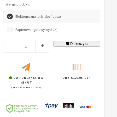
Wersja produktu
Elektroniczna (plik .doc/.docx)
Papierowa (gotowy wydruk)
-
+
Do koszyka
DO POBRANIA W 5
ORZ-612105-LEH
MINUT
(PRZY PŁATNOŚCI TPAY)