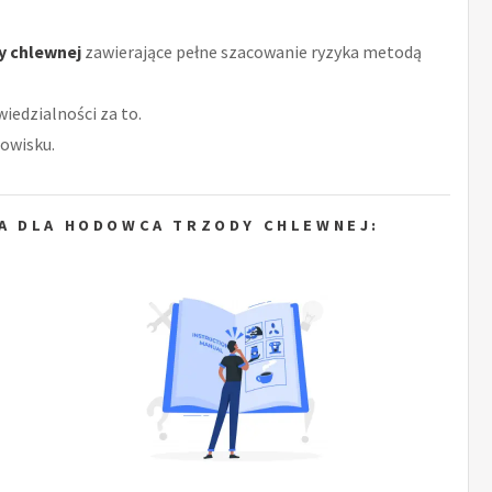
y chlewnej
zawierające pełne szacowanie ryzyka metodą
iedzialności za to.
owisku.
A DLA HODOWCA TRZODY CHLEWNEJ: