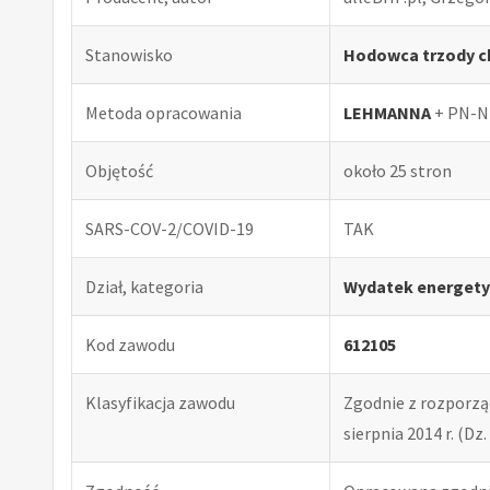
Stanowisko
Hodowca trzody c
Metoda opracowania
LEHMANNA
+ PN-N
Objętość
około 25 stron
SARS-COV-2/COVID-19
TAK
Dział, kategoria
Wydatek energety
Kod zawodu
612105
Klasyfikacja zawodu
Zgodnie z rozporząd
sierpnia 2014 r. (Dz. 