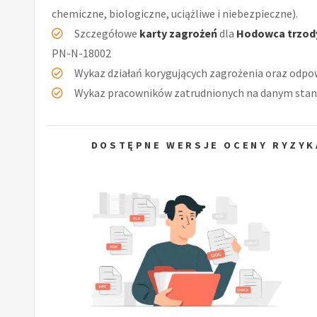
chemiczne, biologiczne, uciążliwe i niebezpieczne).
Szczegółowe
karty zagrożeń
dla
Hodowca trzod
PN-N-18002
Wykaz działań korygujących zagrożenia oraz odpow
Wykaz pracowników zatrudnionych na danym stan
DOSTĘPNE WERSJE OCENY RYZYK