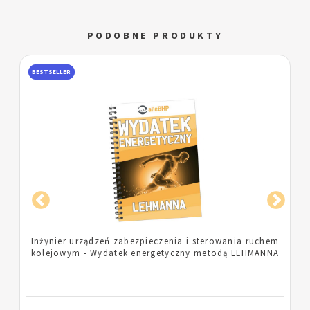
PODOBNE PRODUKTY
BESTSELLER
m
Pielęgniarka - Wydatek energetyczny metodą
A
LEHMANNA