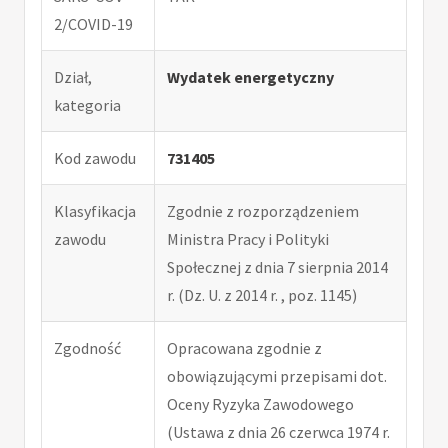
2/COVID-19
Dział,
Wydatek energetyczny
kategoria
Kod zawodu
731405
Klasyfikacja
Zgodnie z rozporządzeniem
zawodu
Ministra Pracy i Polityki
Społecznej z dnia 7 sierpnia 2014
r. (Dz. U. z 2014 r. , poz. 1145)
Zgodność
Opracowana zgodnie z
obowiązującymi przepisami dot.
Oceny Ryzyka Zawodowego
(Ustawa z dnia 26 czerwca 1974 r.