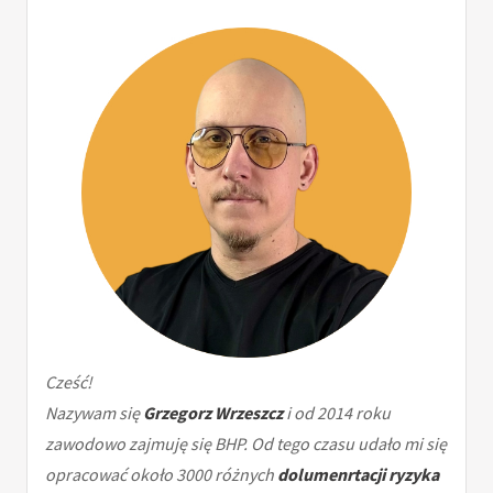
Cześć!
Nazywam się
Grzegorz Wrzeszcz
i od 2014 roku
zawodowo zajmuję się BHP. Od tego czasu udało mi się
opracować około 3000 różnych
dolumenrtacji ryzyka