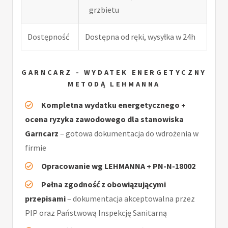
grzbietu
Dostępność
Dostępna od ręki, wysyłka w 24h
GARNCARZ - WYDATEK ENERGETYCZNY
METODĄ LEHMANNA
Kompletna wydatku energetycznego +
ocena ryzyka zawodowego dla stanowiska
Garncarz
– gotowa dokumentacja do wdrożenia w
firmie
Opracowanie wg LEHMANNA + PN-N-18002
Pełna zgodność z obowiązującymi
przepisami
– dokumentacja akceptowalna przez
PIP oraz Państwową Inspekcję Sanitarną