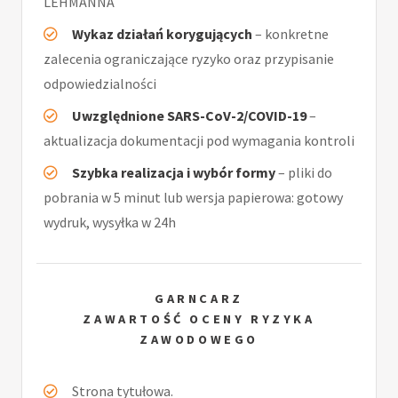
LEHMANNA
Wykaz działań korygujących
– konkretne
zalecenia ograniczające ryzyko oraz przypisanie
odpowiedzialności
Uwzględnione SARS-CoV-2/COVID-19
–
aktualizacja dokumentacji pod wymagania kontroli
Szybka realizacja i wybór formy
– pliki do
pobrania w 5 minut lub wersja papierowa: gotowy
wydruk, wysyłka w 24h
GARNCARZ
ZAWARTOŚĆ OCENY RYZYKA
ZAWODOWEGO
Strona tytułowa.