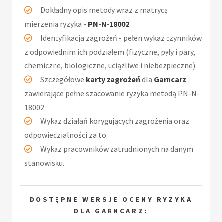
Dokładny opis metody wraz z matrycą
mierzenia ryzyka -
PN-N-18002
.
Identyfikacja zagrożeń - pełen wykaz czynników
z odpowiednim ich podziałem (fizyczne, pyły i pary,
chemiczne, biologiczne, uciążliwe i niebezpieczne).
Szczegółowe
karty zagrożeń
dla
Garncarz
zawierające pełne szacowanie ryzyka metodą PN-N-
18002
Wykaz działań korygujących zagrożenia oraz
odpowiedzialności za to.
Wykaz pracowników zatrudnionych na danym
stanowisku.
DOSTĘPNE WERSJE OCENY RYZYKA
DLA GARNCARZ: