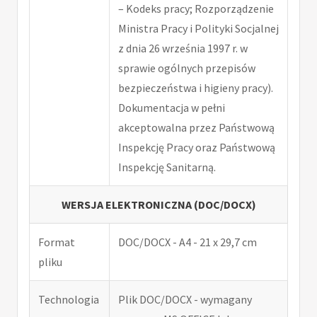
– Kodeks pracy; Rozporządzenie
Ministra Pracy i Polityki Socjalnej
z dnia 26 września 1997 r. w
sprawie ogólnych przepisów
bezpieczeństwa i higieny pracy).
Dokumentacja w pełni
akceptowalna przez Państwową
Inspekcję Pracy oraz Państwową
Inspekcję Sanitarną.
WERSJA ELEKTRONICZNA (DOC/DOCX)
Format
DOC/DOCX - A4 - 21 x 29,7 cm
pliku
Technologia
Plik DOC/DOCX - wymagany