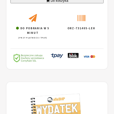
Do koszyka
DO POBRANIA W 5
ORZ-731405-LEH
MINUT
(PRZY PŁATNOŚCI TPAY)