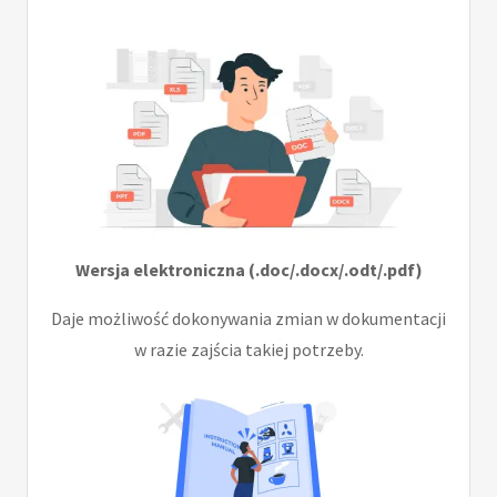
Wersja elektroniczna (.doc/.docx/.odt/.pdf)
Daje możliwość dokonywania zmian w dokumentacji
w razie zajścia takiej potrzeby.