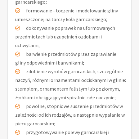
garncarskiego;
formowanie - toczenie i modelowanie gliny
umieszczonej na tarczy koła garncarskiego;
dokonywanie poprawek na uformowanych
przedmiotach lub uzupełnień ozdobami i
uchwytami;
barwienie przedmiotów przez zaprawianie
gliny odpowiednimi barwnikami;
zdobienie wyrobów garncarskich, szczególnie
naczyń, różnymi ornamentami odciskanymi w glinie:
stemplem, ornamentem falistym lub poziomym,
żłobkami obciągającymi spiralnie całe naczynie;
powolne, stopniowe suszenie przedmiotów w
zależności od ich rodzajów, a następnie wypalanie w
piecu garncarskim;
przygotowywanie polewy garncarskiej i