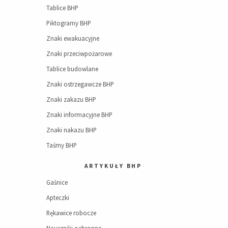
Tablice BHP
Piktogramy BHP
Znaki ewakuacyjne
Znaki przeciwpożarowe
Tablice budowlane
Znaki ostrzegawcze BHP
Znaki zakazu BHP
Znaki informacyjne BHP
Znaki nakazu BHP
Taśmy BHP
ARTYKUŁY BHP
Gaśnice
Apteczki
Rękawice robocze