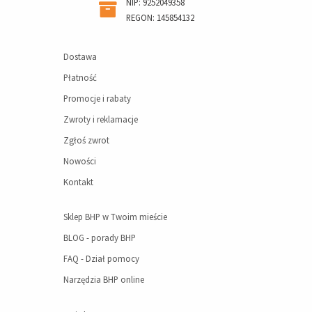
NIP: 9252049358
REGON: 145854132
Dostawa
Płatność
Promocje i rabaty
Zwroty i reklamacje
Zgłoś zwrot
Nowości
Kontakt
Sklep BHP w Twoim mieście
BLOG - porady BHP
FAQ - Dział pomocy
Narzędzia BHP online