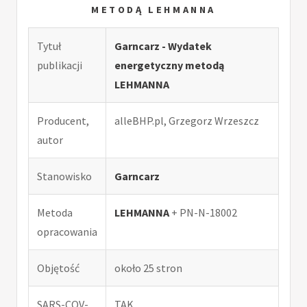
METODĄ LEHMANNA
Tytuł
Garncarz - Wydatek
publikacji
energetyczny metodą
LEHMANNA
Producent,
alleBHP.pl, Grzegorz Wrzeszcz
autor
Stanowisko
Garncarz
Metoda
LEHMANNA
+ PN-N-18002
opracowania
Objętość
około 25 stron
SARS-COV-
TAK