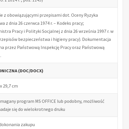
 z obowiązującymi przepisami dot. Oceny Ryzyka
 z dnia 26 czerwca 1974 r. – Kodeks pracy;
tra Pracy i Polityki Socjalnej z dnia 26 września 1997 r. w
rzepisów bezpieczeństwa i higieny pracy). Dokumentacja
na przez Państwową Inspekcję Pracy oraz Państwową
.
NICZNA (DOC/DOCX)
x 29,7 cm
ymagany program MS OFFICE lub podobny, możliwość
nadaje się do wielokrotnego druku
 dokonania zakupu