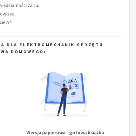
iedzialności za to.
owisku.
ie A4.
KA DLA ELEKTROMECHANIK SPRZĘTU
TWA DOMOWEGO:
Wersja papierowa - gotowa książka