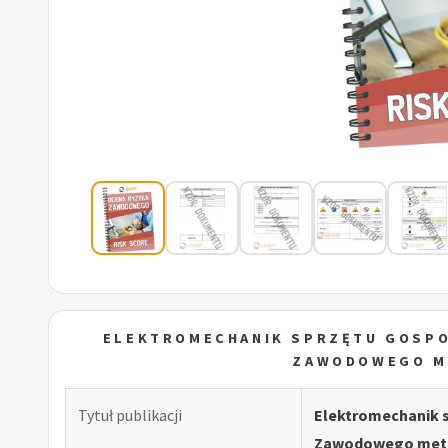
ELEKTROMECHANIK SPRZĘTU GOSP
ZAWODOWEGO M
Tytuł publikacji
Elektromechanik 
Zawodowego meto