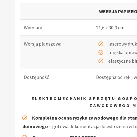
WERSJA PAPIERO
Wymiary
21,6 x 30,3 cm
Wersja planszowa
laserowy druk
miękka opra
elastyczne b
Dostępność
Dostępna od ręki, w
ELEKTROMECHANIK SPRZĘTU GOSP
ZAWODOWEGO M
Kompletna ocena ryzyka zawodowego dla stan
domowego
– gotowa dokumentacja do wdrożenia w fi