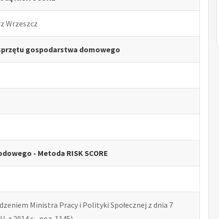
rz Wrzeszcz
 sprzętu gospodarstwa domowego
odowego - Metoda RISK SCORE
zeniem Ministra Pracy i Polityki Społecznej z dnia 7
U. z 2014 r. , poz. 1145)