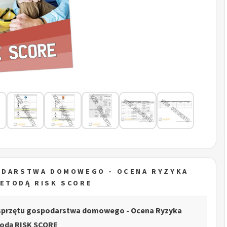
ODARSTWA DOMOWEGO - OCENA RYZYKA
ETODĄ RISK SCORE
sprzętu gospodarstwa domowego - Ocena Ryzyka
dą RISK SCORE