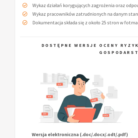
Wykaz działań korygujących zagrożenia oraz odpow
Wykaz pracowników zatrudnionych na danym stan
Dokumentacja składa się z około 25 stron w fotmac
DOSTĘPNE WERSJE OCENY RYZY
GOSPODARS
Wersja elektroniczna (.doc/.docx/.odt/.pdf)