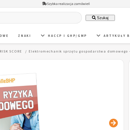
Szybka realizacja zamówień
Szukaj
DOWE
ZNAKI
HACCP I GHP/GMP
ARTYKUŁY 
RISK SCORE
Elektromechanik sprzętu gospodarstwa domowego