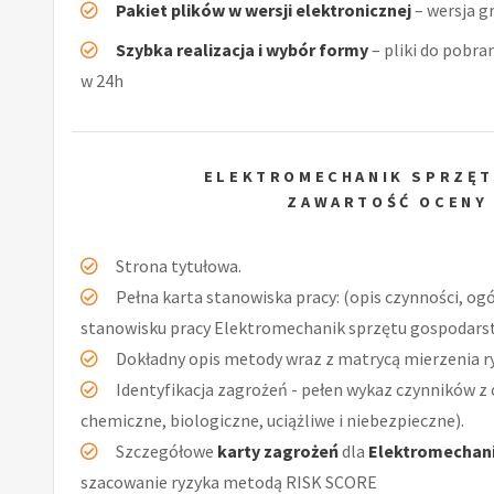
Pakiet plików w wersji elektronicznej
– wersja g
Szybka realizacja i wybór formy
– pliki do pobra
w 24h
ELEKTROMECHANIK SPRZĘ
ZAWARTOŚĆ OCENY
Strona tytułowa.
Pełna karta stanowiska pracy: (opis czynności, og
stanowisku pracy Elektromechanik sprzętu gospodars
Dokładny opis metody wraz z matrycą mierzenia r
Identyfikacja zagrożeń - pełen wykaz czynników z 
chemiczne, biologiczne, uciążliwe i niebezpieczne).
Szczegółowe
karty zagrożeń
dla
Elektromechan
szacowanie ryzyka metodą RISK SCORE