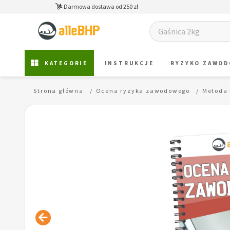
Darmowa dostawa od 250 zł
KATEGORIE
INSTRUKCJE
RYZYKO ZAWO
Strona główna
Ocena ryzyka zawodowego
Metoda 