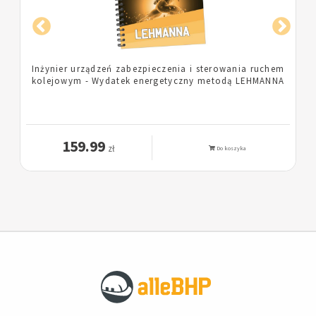
em
Pielęgniarka - Wydatek energetyczny metodą
A
LEHMANNA
159.99
zł
Do koszyka