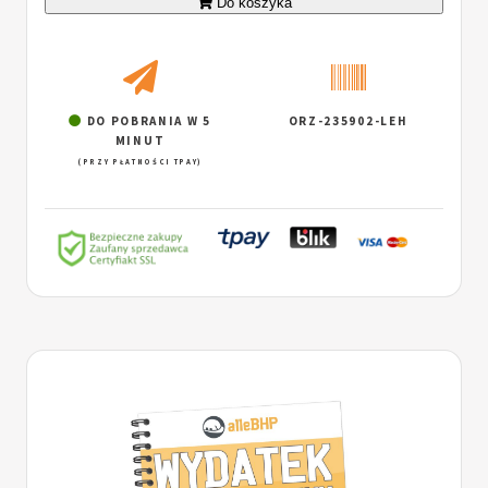
Do koszyka
DO POBRANIA W 5
ORZ-235902-LEH
MINUT
(PRZY PŁATNOŚCI TPAY)