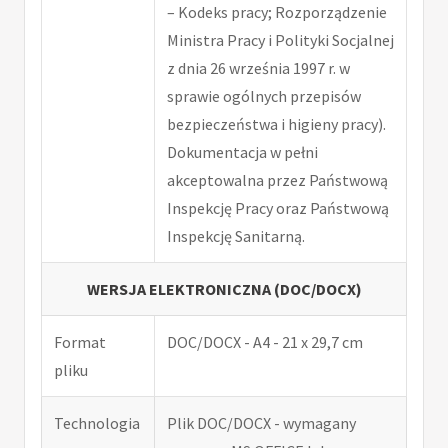
– Kodeks pracy; Rozporządzenie
Ministra Pracy i Polityki Socjalnej
z dnia 26 września 1997 r. w
sprawie ogólnych przepisów
bezpieczeństwa i higieny pracy).
Dokumentacja w pełni
akceptowalna przez Państwową
Inspekcję Pracy oraz Państwową
Inspekcję Sanitarną.
WERSJA ELEKTRONICZNA (DOC/DOCX)
Format
DOC/DOCX - A4 - 21 x 29,7 cm
pliku
Technologia
Plik DOC/DOCX - wymagany