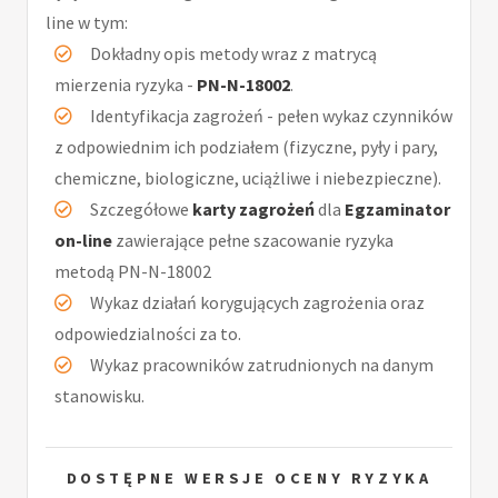
line w tym:
Dokładny opis metody wraz z matrycą
mierzenia ryzyka -
PN-N-18002
.
Identyfikacja zagrożeń - pełen wykaz czynników
z odpowiednim ich podziałem (fizyczne, pyły i pary,
chemiczne, biologiczne, uciążliwe i niebezpieczne).
Szczegółowe
karty zagrożeń
dla
Egzaminator
on-line
zawierające pełne szacowanie ryzyka
metodą PN-N-18002
Wykaz działań korygujących zagrożenia oraz
odpowiedzialności za to.
Wykaz pracowników zatrudnionych na danym
stanowisku.
DOSTĘPNE WERSJE OCENY RYZYKA