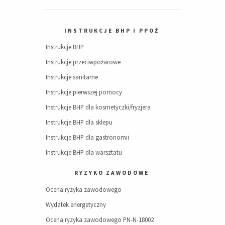
INSTRUKCJE BHP I PPOŻ
Instrukcje BHP
Instrukcje przeciwpożarowe
Instrukcje sanitarne
Instrukcje pierwszej pomocy
Instrukcje BHP dla kosmetyczki/fryzjera
Instrukcje BHP dla sklepu
Instrukcje BHP dla gastronomii
Instrukcje BHP dla warsztatu
RYZYKO ZAWODOWE
Ocena ryzyka zawodowego
Wydatek energetyczny
Ocena ryzyka zawodowego PN-N-18002