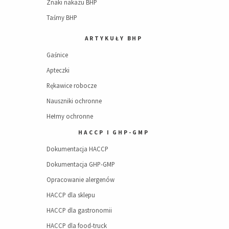
Znaki nakazu BHP
Taśmy BHP
ARTYKUŁY BHP
Gaśnice
Apteczki
Rękawice robocze
Nauszniki ochronne
Hełmy ochronne
HACCP I GHP-GMP
Dokumentacja HACCP
Dokumentacja GHP-GMP
Opracowanie alergenów
HACCP dla sklepu
HACCP dla gastronomii
HACCP dla food-truck