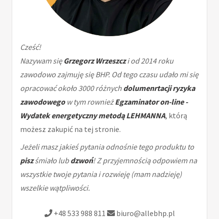
Cześć!
Nazywam się
Grzegorz Wrzeszcz
i od 2014 roku
zawodowo zajmuję się BHP. Od tego czasu udało mi się
opracować około 3000 różnych
dolumenrtacji ryzyka
zawodowego
w tym rownież
Egzaminator on-line -
Wydatek energetyczny metodą LEHMANNA
, którą
możesz zakupić na tej stronie.
Jeżeli masz jakieś pytania odnośnie tego produktu to
pisz
śmiało lub
dzwoń
! Z przyjemnością odpowiem na
wszystkie twoje pytania i rozwieję (mam nadzieję)
wszelkie wątpliwości.
+48 533 988 811
biuro@allebhp.pl