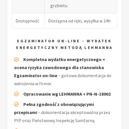
grzbietu
Dostępność
Dostępna od ręki, wysyłka w 24h
EGZAMINATOR ON-LINE - WYDATEK
ENERGETYCZNY METODĄ LEHMANNA
Kompletna wydatku energetycznego +
ocena ryzyka zawodowego dla stanowiska
Egzaminator on-line
– gotowa dokumentacja do
wdrożenia w firmie
Opracowanie wg LEHMANNA + PN-N-18002
Pełna zgodność z obowiązującymi
przepisami
– dokumentacja akceptowalna przez
PIP oraz Państwową Inspekcję Sanitarną