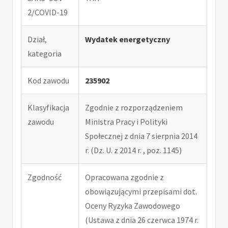
2/COVID-19
Dział,
Wydatek energetyczny
kategoria
Kod zawodu
235902
Klasyfikacja
Zgodnie z rozporządzeniem
zawodu
Ministra Pracy i Polityki
Społecznej z dnia 7 sierpnia 2014
r. (Dz. U. z 2014 r. , poz. 1145)
Zgodność
Opracowana zgodnie z
obowiązującymi przepisami dot.
Oceny Ryzyka Zawodowego
(Ustawa z dnia 26 czerwca 1974 r.