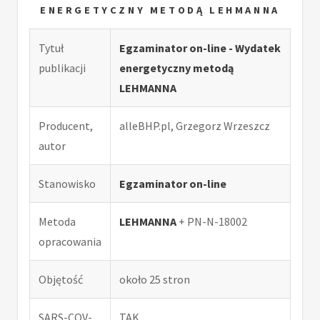
ENERGETYCZNY METODĄ LEHMANNA
Tytuł
Egzaminator on-line - Wydatek
publikacji
energetyczny metodą
LEHMANNA
Producent,
alleBHP.pl, Grzegorz Wrzeszcz
autor
Stanowisko
Egzaminator on-line
Metoda
LEHMANNA
+ PN-N-18002
opracowania
Objętość
około 25 stron
SARS-COV-
TAK