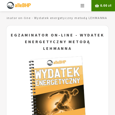
Menu
0.00
zł
zaminator on-line - Wydatek energetyczny metodą LEHMANNA
EGZAMINATOR ON-LINE - WYDATEK
ENERGETYCZNY METODĄ
LEHMANNA