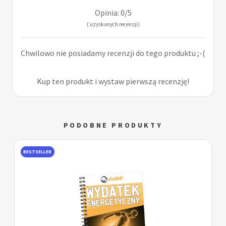
Opinia: 0/5
( uzyskanych recenzji)
Chwilowo nie posiadamy recenzji do tego produktu ;-(
Kup ten produkt i wystaw pierwszą recenzję!
PODOBNE PRODUKTY
BESTSELLER