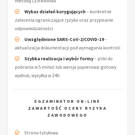
metodą LEHMANNA
Wykaz działań korygujących
– konkretne
zalecenia ograniczające ryzyko oraz przypisanie
odpowiedzialności
Uwzględnione SARS-CoV-2/COVID-19
–
aktualizacja dokumentacji pod wymagania kontroli
Szybka realizacja i wybór formy
– pliki do
pobrania w 5 minut lub wersja papierowa: gotowy
wydruk, wysyłka w 24h
EGZAMINATOR ON-LINE
ZAWARTOŚĆ OCENY RYZYKA
ZAWODOWEGO
Strona tytułowa.