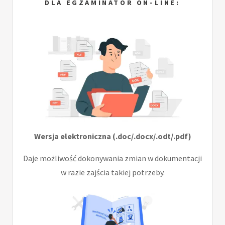
DLA EGZAMINATOR ON-LINE:
Wersja elektroniczna (.doc/.docx/.odt/.pdf)
Daje możliwość dokonywania zmian w dokumentacji
w razie zajścia takiej potrzeby.