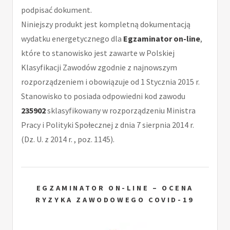
podpisać dokument.
Niniejszy produkt jest kompletną dokumentacją
wydatku energetycznego dla
Egzaminator on-line
,
które to stanowisko jest zawarte w Polskiej
Klasyfikacji Zawodów zgodnie z najnowszym
rozporządzeniem i obowiązuje od 1 Stycznia 2015 r.
Stanowisko to posiada odpowiedni kod zawodu
235902
sklasyfikowany w rozporządzeniu Ministra
Pracy i Polityki Społecznej z dnia 7 sierpnia 2014 r.
(Dz. U. z 2014 r. , poz. 1145).
EGZAMINATOR ON-LINE – OCENA
RYZYKA ZAWODOWEGO COVID-19