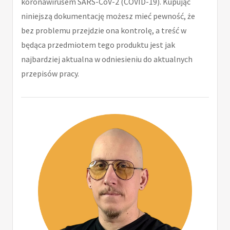
koronawirusem SARS-CoV-2 (COVID-19). Kupując
niniejszą dokumentację możesz mieć pewność, że
bez problemu przejdzie ona kontrolę, a treść w
będąca przedmiotem tego produktu jest jak
najbardziej aktualna w odniesieniu do aktualnych
przepisów pracy.