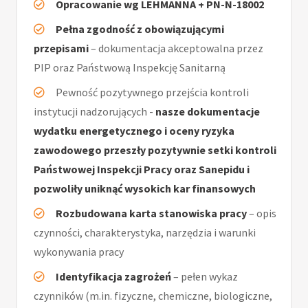
Opracowanie wg LEHMANNA + PN-N-18002
Pełna zgodność z obowiązującymi
przepisami
– dokumentacja akceptowalna przez
PIP oraz Państwową Inspekcję Sanitarną
Pewność pozytywnego przejścia kontroli
instytucji nadzorujących -
nasze dokumentacje
wydatku energetycznego i oceny ryzyka
zawodowego przeszły pozytywnie setki kontroli
Państwowej Inspekcji Pracy oraz Sanepidu i
pozwoliły uniknąć wysokich kar finansowych
Rozbudowana karta stanowiska pracy
– opis
czynności, charakterystyka, narzędzia i warunki
wykonywania pracy
Identyfikacja zagrożeń
– pełen wykaz
czynników (m.in. fizyczne, chemiczne, biologiczne,