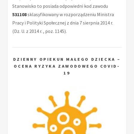
Stanowisko to posiada odpowiedni kod zawodu
531108
sklasyfikowany w rozporządzeniu Ministra
Pracy i Polityki Społecznej z dnia 7 sierpnia 2014 r.
(Dz. U. z 2014 r. , poz. 1145).
DZIENNY OPIEKUN MAŁEGO DZIECKA –
OCENA RYZYKA ZAWODOWEGO COVID-
19