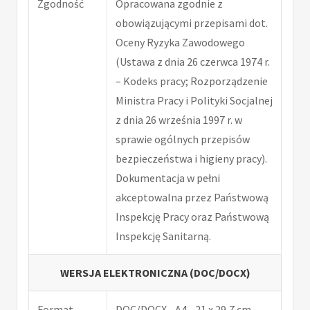
Zgodność
Opracowana zgodnie z
obowiązującymi przepisami dot.
Oceny Ryzyka Zawodowego
(Ustawa z dnia 26 czerwca 1974 r.
– Kodeks pracy; Rozporządzenie
Ministra Pracy i Polityki Socjalnej
z dnia 26 września 1997 r. w
sprawie ogólnych przepisów
bezpieczeństwa i higieny pracy).
Dokumentacja w pełni
akceptowalna przez Państwową
Inspekcję Pracy oraz Państwową
Inspekcję Sanitarną.
WERSJA ELEKTRONICZNA (DOC/DOCX)
Format
DOC/DOCX - A4 - 21 x 29,7 cm