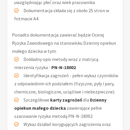
uwzględniając płeć oraz wiek pracownika
Dokumentacja składa się z około 25 stron w
fotmacie A4.
Ponadto dokumentacja zawierać będzie Ocenę
Ryzyka Zawodowego na stanowisku Dzienny opiekun
małego dziecka w tym:
Dokładny opis metody wraz z matrycą
mierzenia ryzyka -
PN-N-18002
.
Identyfikacja zagrożeń - pełen wykaz czynników
z odpowiednim ich podziałem (fizyczne, pyły i pary,
chemiczne, biologiczne, uciążliwe i niebezpieczne).
Szczegółowe
karty zagrożeń
dla
Dzienny
opiekun małego dziecka
zawierające pełne
szacowanie ryzyka metodą PN-N-18002
Wykaz działań korygujących zagrożenia oraz