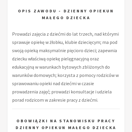
OPIS ZAWODU - DZIENNY OPIEKUN
MAŁEGO DZIECKA
Prowadzi zajęcia z dziećmi do lat trzech, nad którymi
sprawuje opiekę w żłobku, klubie dziecięcym; ma pod
swoją opieką maksymalnie pięcioro dzieci; zapewnia
dziecku właściwą opiekę pielęgnacyjną oraz
edukacyjną w warunkach bytowych zbliżonych do
warunków domowych; korzysta z pomocy rodziców w
sprawowaniu opieki nad dziećmi w czasie
prowadzenia zajęć; prowadzi konsultacje i udziela
porad rodzicom w zakresie pracy z dziećmi.
OBOWIĄZKI NA STANOWISKU PRACY
DZIENNY OPIEKUN MAŁEGO DZIECKA