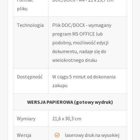
pliku
Technologia
Plik DOC/DOCX - wymagany
program MS OFFICE lub
podobny, możliwość edycji
dokumentu, nadaje się do
wielokrotnego druku
Dostępność
W ciągu 5 minut od dokonania
zakupu
WERSJA PAPIEROWA (gotowy wydruk)
Wymiary
21,6 x 30,3 cm
Wersja
laserowy druk na wysokiej