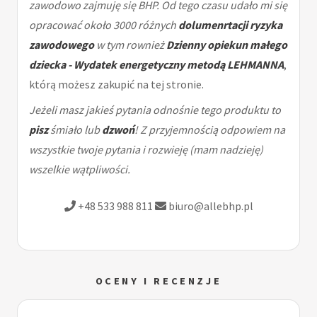
zawodowo zajmuję się BHP. Od tego czasu udało mi się
opracować około 3000 różnych
dolumenrtacji ryzyka
zawodowego
w tym rownież
Dzienny opiekun małego
dziecka - Wydatek energetyczny metodą LEHMANNA
,
którą możesz zakupić na tej stronie.
Jeżeli masz jakieś pytania odnośnie tego produktu to
pisz
śmiało lub
dzwoń
! Z przyjemnością odpowiem na
wszystkie twoje pytania i rozwieję (mam nadzieję)
wszelkie wątpliwości.
+48 533 988 811
biuro@allebhp.pl
OCENY I RECENZJE