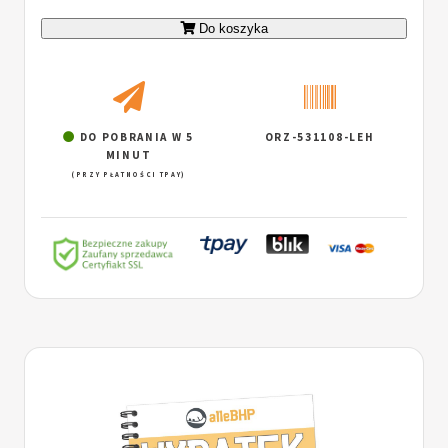
Do koszyka
DO POBRANIA W 5
ORZ-531108-LEH
MINUT
(PRZY PŁATNOŚCI TPAY)