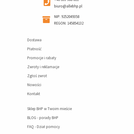
biuro@allebhp.pl
NIP: 9252049358
REGON: 145854132
Dostawa
Płatność
Promocje i rabaty
Zwroty i reklamacje
Zgłoś zwrot
Nowości
Kontakt
Sklep BHP w Twoim mieście
BLOG - porady BHP
FAQ - Dział pomocy