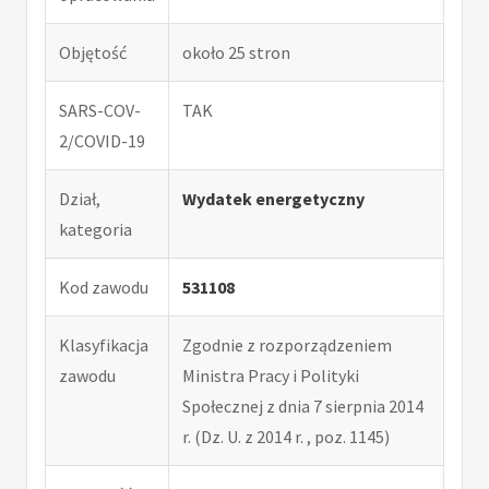
Objętość
około 25 stron
SARS-COV-
TAK
2/COVID-19
Dział,
Wydatek energetyczny
kategoria
Kod zawodu
531108
Klasyfikacja
Zgodnie z rozporządzeniem
zawodu
Ministra Pracy i Polityki
Społecznej z dnia 7 sierpnia 2014
r. (Dz. U. z 2014 r. , poz. 1145)