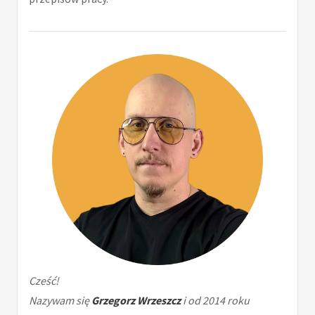
Cześć!
Nazywam się
Grzegorz Wrzeszcz
i od 2014 roku