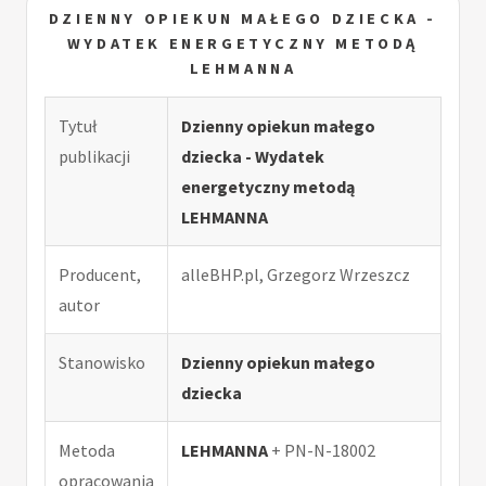
DZIENNY OPIEKUN MAŁEGO DZIECKA -
WYDATEK ENERGETYCZNY METODĄ
LEHMANNA
Tytuł
Dzienny opiekun małego
publikacji
dziecka - Wydatek
energetyczny metodą
LEHMANNA
Producent,
alleBHP.pl, Grzegorz Wrzeszcz
autor
Stanowisko
Dzienny opiekun małego
dziecka
Metoda
LEHMANNA
+ PN-N-18002
opracowania