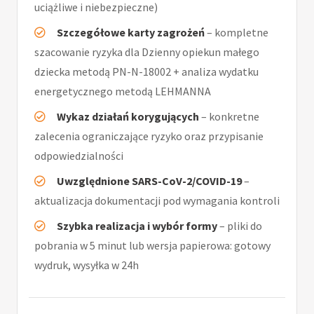
uciążliwe i niebezpieczne)
Szczegółowe karty zagrożeń
– kompletne
szacowanie ryzyka dla Dzienny opiekun małego
dziecka metodą PN-N-18002 + analiza wydatku
energetycznego metodą LEHMANNA
Wykaz działań korygujących
– konkretne
zalecenia ograniczające ryzyko oraz przypisanie
odpowiedzialności
Uwzględnione SARS-CoV-2/COVID-19
–
aktualizacja dokumentacji pod wymagania kontroli
Szybka realizacja i wybór formy
– pliki do
pobrania w 5 minut lub wersja papierowa: gotowy
wydruk, wysyłka w 24h