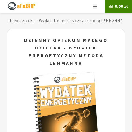
Menu
0.00
zł
un małego dziecka - Wydatek energetyczny metodą LEHMANNA
DZIENNY OPIEKUN MAŁEGO
DZIECKA - WYDATEK
ENERGETYCZNY METODĄ
LEHMANNA