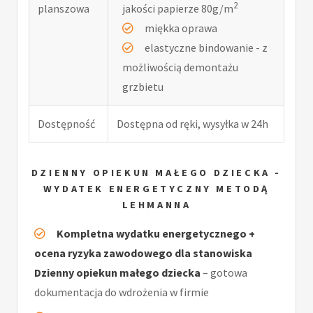
2
planszowa
jakości papierze 80g/m
miękka oprawa
elastyczne bindowanie - z
możliwością demontażu
grzbietu
Dostępność
Dostępna od ręki, wysyłka w 24h
DZIENNY OPIEKUN MAŁEGO DZIECKA -
WYDATEK ENERGETYCZNY METODĄ
LEHMANNA
Kompletna wydatku energetycznego +
ocena ryzyka zawodowego dla stanowiska
Dzienny opiekun małego dziecka
– gotowa
dokumentacja do wdrożenia w firmie