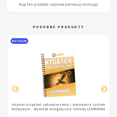
Kup ten produkt i wystaw pierwszą recenzję!
PODOBNE PRODUKTY
BESTSELLER
m
Pielęgniarka - Wydatek energetyczny metodą
A
LEHMANNA