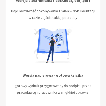
Wersja elektroniczna (.doc/.docx/.odt/.pdf)
Daje możliwość dokonywania zmian w dokumentacji
w razie zajścia takiej potrzeby.
Wersja papierowa - gotowa książka
gotowy wydruk przygotowany do podpisu przez
pracodawcę i pracownika w miękkiej oprawie.