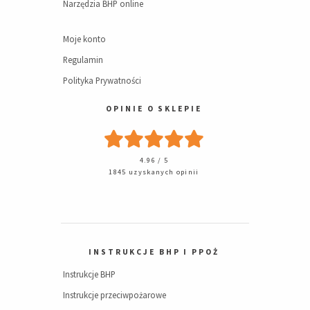
Narzędzia BHP online
Moje konto
Regulamin
Polityka Prywatności
OPINIE O SKLEPIE
4.96 / 5
1845 uzyskanych opinii
INSTRUKCJE BHP I PPOŻ
Instrukcje BHP
Instrukcje przeciwpożarowe