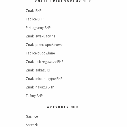
ZNAKI I PIKTOGRAMY BHP
Znaki BHP
Tablice BHP
Piktogramy BHP
Znaki ewakuacyjne
Znaki przeciwpożarowe
Tablice budowlane
Znaki ostrzegawcze BHP
Znaki zakazu BHP
Znaki informacyjne BHP
Znaki nakazu BHP
Taśmy BHP
ARTYKUŁY BHP
Gaśnice
Apteczki