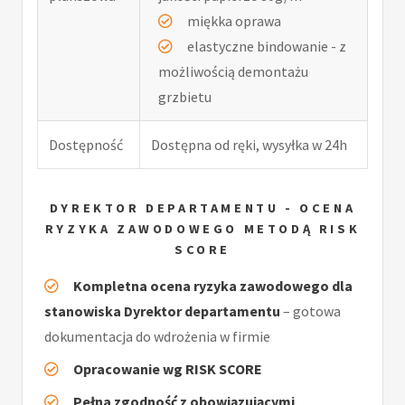
miękka oprawa
elastyczne bindowanie - z
możliwością demontażu
grzbietu
Dostępność
Dostępna od ręki, wysyłka w 24h
DYREKTOR DEPARTAMENTU - OCENA
RYZYKA ZAWODOWEGO METODĄ RISK
SCORE
Kompletna ocena ryzyka zawodowego dla
stanowiska Dyrektor departamentu
– gotowa
dokumentacja do wdrożenia w firmie
Opracowanie wg RISK SCORE
Pełna zgodność z obowiązującymi