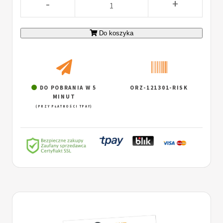
-
+
Do koszyka
DO POBRANIA W 5
ORZ-121301-RISK
MINUT
(PRZY PŁATNOŚCI TPAY)