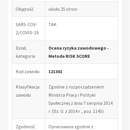
Objętość
około 25 stron
SARS-COV-
TAK
2/COVID-19
Dział,
Ocena ryzyka zawodowego -
kategoria
Metoda RISK SCORE
Kod zawodu
121301
Klasyfikacja
Zgodnie z rozporządzeniem
zawodu
Ministra Pracy i Polityki
Społecznej z dnia 7 sierpnia 2014
r. (Dz. U. z 2014 r. , poz. 1145)
Zgodność
Opracowana zgodnie z