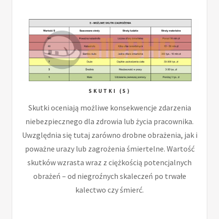
SKUTKI (S)
Skutki oceniają możliwe konsekwencje zdarzenia
niebezpiecznego dla zdrowia lub życia pracownika.
Uwzględnia się tutaj zarówno drobne obrażenia, jak i
poważne urazy lub zagrożenia śmiertelne. Wartość
skutków wzrasta wraz z ciężkością potencjalnych
obrażeń – od niegroźnych skaleczeń po trwałe
kalectwo czy śmierć.