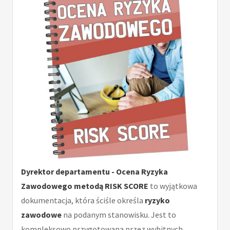
Dyrektor departamentu - Ocena Ryzyka
Zawodowego metodą RISK SCORE
to wyjątkowa
dokumentacja, która ściśle określa
ryzyko
zawodowe
na podanym stanowisku. Jest to
kompleksowo przygotowana przez wybitnych