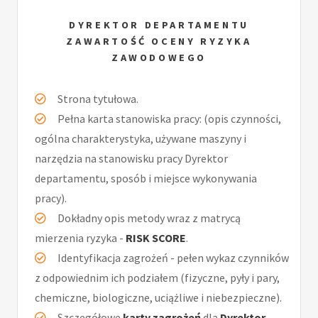
DYREKTOR DEPARTAMENTU
ZAWARTOŚĆ OCENY RYZYKA
ZAWODOWEGO
Strona tytułowa.
Pełna karta stanowiska pracy: (opis czynności,
ogólna charakterystyka, używane maszyny i
narzędzia na stanowisku pracy Dyrektor
departamentu, sposób i miejsce wykonywania
pracy).
Dokładny opis metody wraz z matrycą
mierzenia ryzyka -
RISK SCORE
.
Identyfikacja zagrożeń - pełen wykaz czynników
z odpowiednim ich podziałem (fizyczne, pyły i pary,
chemiczne, biologiczne, uciążliwe i niebezpieczne).
Szczegółowe
karty zagrożeń
dla
Dyrektor