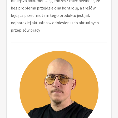
niniejszą dokumentację możesz mieć pewność, że
bez problemu przejdzie ona kontrolę, a treść w
będąca przedmiotem tego produktu jest jak
najbardziej aktualna w odniesieniu do aktualnych
przepisów pracy.