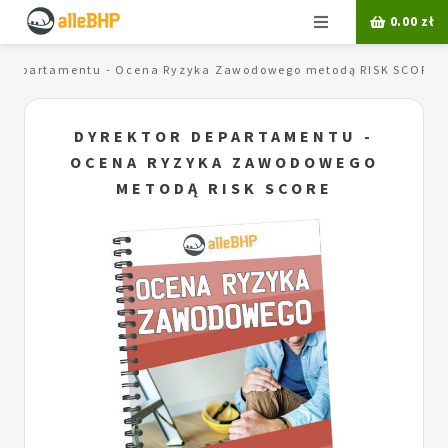
Menu
0.00
zł
r departamentu - Ocena Ryzyka Zawodowego metodą RISK SCORE
DYREKTOR DEPARTAMENTU -
OCENA RYZYKA ZAWODOWEGO
METODĄ RISK SCORE