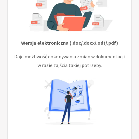
Wersja elektroniczna (.doc/.docx/.odt/.pdf)
Daje możliwość dokonywania zmian w dokumentacji
w razie zajścia takiej potrzeby.