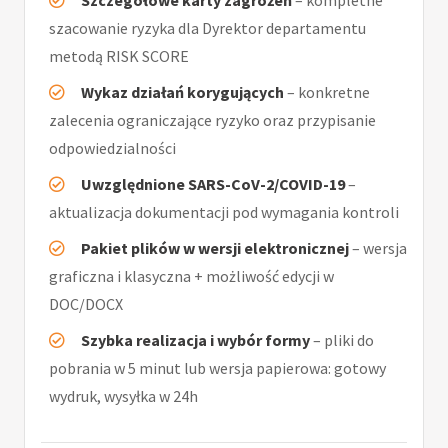
Szczegółowe karty zagrożeń
– kompletne
szacowanie ryzyka dla Dyrektor departamentu
metodą RISK SCORE
Wykaz działań korygujących
– konkretne
zalecenia ograniczające ryzyko oraz przypisanie
odpowiedzialności
Uwzględnione SARS-CoV-2/COVID-19
–
aktualizacja dokumentacji pod wymagania kontroli
Pakiet plików w wersji elektronicznej
– wersja
graficzna i klasyczna + możliwość edycji w
DOC/DOCX
Szybka realizacja i wybór formy
– pliki do
pobrania w 5 minut lub wersja papierowa: gotowy
wydruk, wysyłka w 24h