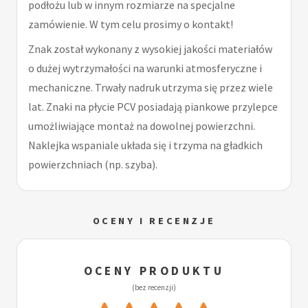
podłożu lub w innym rozmiarze na specjalne
zamówienie. W tym celu prosimy o kontakt!
Znak został wykonany z wysokiej jakości materiałów
o dużej wytrzymałości na warunki atmosferyczne i
mechaniczne. Trwały nadruk utrzyma się przez wiele
lat. Znaki na płycie PCV posiadają piankowe przylepce
umożliwiające montaż na dowolnej powierzchni.
Naklejka wspaniale układa się i trzyma na gładkich
powierzchniach (np. szyba).
OCENY I RECENZJE
OCENY PRODUKTU
(bez recenzji)