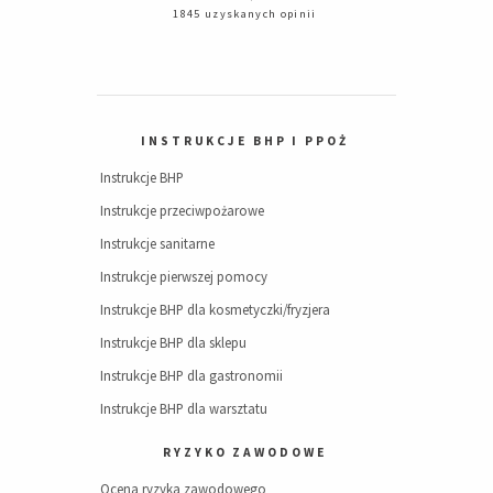
1845 uzyskanych opinii
INSTRUKCJE BHP I PPOŻ
Instrukcje BHP
Instrukcje przeciwpożarowe
Instrukcje sanitarne
Instrukcje pierwszej pomocy
Instrukcje BHP dla kosmetyczki/fryzjera
Instrukcje BHP dla sklepu
Instrukcje BHP dla gastronomii
Instrukcje BHP dla warsztatu
RYZYKO ZAWODOWE
Ocena ryzyka zawodowego