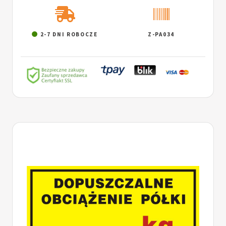
2-7 DNI ROBOCZE
Z-PA034