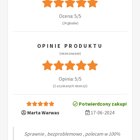
Ocena: 5/5
(24 głosów)
OPINIE PRODUKTU
(recenzowane)
Opinia: 5/5
(2 uzyskanych recenzji)
Potwierdzony zakup!
Marta Warwas
17-06-2024
Sprawnie , bezproblemowo , polecam w 100%