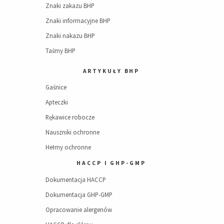
Znaki zakazu BHP
Znaki informacyjne BHP
Znaki nakazu BHP
Taśmy BHP
ARTYKUŁY BHP
Gaśnice
Apteczki
Rękawice robocze
Nauszniki ochronne
Hełmy ochronne
HACCP I GHP-GMP
Dokumentacja HACCP
Dokumentacja GHP-GMP
Opracowanie alergenów