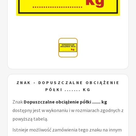
ZNAK - DOPUSZCZALNE OBCIĄŻENIE
PÓŁKI ....... KG
Znak
Dopuszczalne obciążenie półki ....... kg
dostępny jest w wykonaniu i w rozmiarach zgodnych z
powyższą tabelą.
Istnieje możliwość zamówienia tego znaku na innym