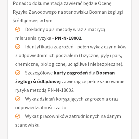
Ponadto dokumentacja zawierać będzie Ocenę
Ryzyka Zawodowego na stanowisku Bosman żeglugi
śródlądowej w tym:
Dokładny opis metody wraz z matrycą
mierzenia ryzyka -
PN-N-18002
.
Identyfikacja zagrożeń - pełen wykaz czynników
z odpowiednim ich podziałem (fizyczne, pyły i pary,
chemiczne, biologiczne, uciążliwe i niebezpieczne).
Szczegółowe
karty zagrożeń
dla
Bosman
żeglugi śródlądowej
zawierające pełne szacowanie
ryzyka metodą PN-N-18002
Wykaz działań korygujących zagrożenia oraz
odpowiedzialności za to.
Wykaz pracowników zatrudnionych na danym
stanowisku.