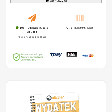
Do koszyka
DO POBRANIA W 5
ORZ-835006-LEH
MINUT
(PRZY PŁATNOŚCI TPAY)