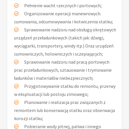
Pełnienie wacht rzecznych i portowych;
Organizowanie operacji manewrowych:
cumowania, odcumowywania i kotwiczenia statku;
Sprawowanie nadzoru nad obsługą okrętowych
urządzeń przeładunkowych (takich jak: dźwigi,
wyciągarki, transportery, windy itp.) Oraz urządzeń
cumowniczych, holowniczych i sczepiających;
Sprawowanie nadzoru nad pracą portowych
prac przeładunkowych, sztauowanie i trymowanie
ładunków i materiałów niebezpiecznych;
Przygotowywanie statku do remontu, przerwy
w eksploatacji lub postoju zimowego;
Planowanie i realizacja prac związanych z
remontem lub konserwacją statku oraz obserwacja
korozji statku;
Pobieranie wody pitnej, paliwa i innego