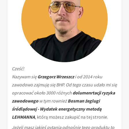
Cześć!
Nazywam się
Grzegorz Wrzeszcz
i od 2014 roku
zawodowo zajmuję się BHP. Od tego czasu udało mi się
opracować około 3000 różnych
dolumenrtacji ryzyka
zawodowego
w tym rownież
Bosman żeglugi
śródlądowej - Wydatek energetyczny metodą
LEHMANNA
, którą możesz zakupić na tej stronie.
Jeżeli masz jakieś pytania odnośnie tego produktu to