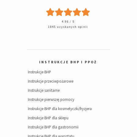
4.96 / 5
1845 uzyskanych opinii
INSTRUKCJE BHP I PPOŻ
Instrukcje BHP
Instrukcje przeciwpożarowe
Instrukcje sanitarne
Instrukcje pierwszej pomocy
Instrukcje BHP dla kosmetyczki/fryzjera
Instrukcje BHP dla sklepu
Instrukcje BHP dla gastronomii
Instrukcje BHP dla warsztatu