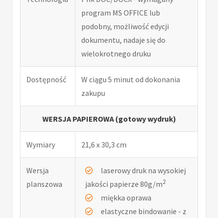
program MS OFFICE lub
podobny, możliwość edycji
dokumentu, nadaje się do
wielokrotnego druku
Dostępność
W ciągu 5 minut od dokonania
zakupu
WERSJA PAPIEROWA (gotowy wydruk)
Wymiary
21,6 x 30,3 cm
Wersja
laserowy druk na wysokiej
2
planszowa
jakości papierze 80g/m
miękka oprawa
elastyczne bindowanie - z