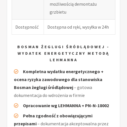
możliwością demontażu
grzbietu
Dostępność
Dostępna od ręki, wysyłka w 24h
BOSMAN ŻEGLUGI ŚRÓDLĄDOWEJ -
WYDATEK ENERGETYCZNY METODĄ
LEHMANNA
Kompletna wydatku energetycznego +
ocena ryzyka zawodowego dla stanowiska
Bosman żeglugi śródlądowej
– gotowa
dokumentacja do wdrożenia w firmie
Opracowanie wg LEHMANNA + PN-N-18002
Pełna zgodność z obowiązującymi
przepisami
– dokumentacja akceptowalna przez