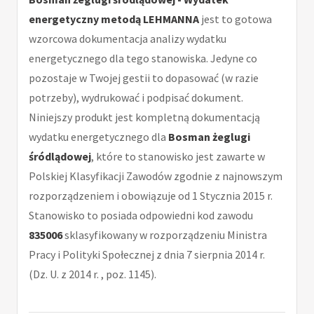
energetyczny metodą LEHMANNA
jest to gotowa
wzorcowa dokumentacja analizy wydatku
energetycznego dla tego stanowiska. Jedyne co
pozostaje w Twojej gestii to dopasować (w razie
potrzeby), wydrukować i podpisać dokument.
Niniejszy produkt jest kompletną dokumentacją
wydatku energetycznego dla
Bosman żeglugi
śródlądowej
, które to stanowisko jest zawarte w
Polskiej Klasyfikacji Zawodów zgodnie z najnowszym
rozporządzeniem i obowiązuje od 1 Stycznia 2015 r.
Stanowisko to posiada odpowiedni kod zawodu
835006
sklasyfikowany w rozporządzeniu Ministra
Pracy i Polityki Społecznej z dnia 7 sierpnia 2014 r.
(Dz. U. z 2014 r. , poz. 1145).