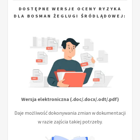
DOSTĘPNE WERSJE OCENY RYZYKA
DLA BOSMAN ŻEGLUGI ŚRÓDLĄDOWEJ:
Wersja elektroniczna (.doc/.docx/.odt/.pdf)
Daje możliwość dokonywania zmian w dokumentacji
w razie zajścia takiej potrzeby.