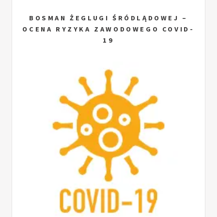
BOSMAN ŻEGLUGI ŚRÓDLĄDOWEJ –
OCENA RYZYKA ZAWODOWEGO COVID-
19