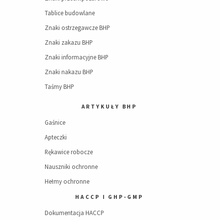
Tablice budowlane
Znaki ostrzegawcze BHP
Znaki zakazu BHP
Znaki informacyjne BHP
Znaki nakazu BHP
Taśmy BHP
ARTYKUŁY BHP
Gaśnice
Apteczki
Rękawice robocze
Nauszniki ochronne
Hełmy ochronne
HACCP I GHP-GMP
Dokumentacja HACCP