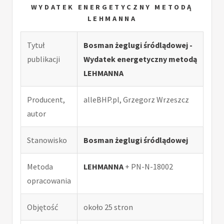
WYDATEK ENERGETYCZNY METODĄ
LEHMANNA
Tytuł
Bosman żeglugi śródlądowej -
publikacji
Wydatek energetyczny metodą
LEHMANNA
Producent,
alleBHP.pl, Grzegorz Wrzeszcz
autor
Stanowisko
Bosman żeglugi śródlądowej
Metoda
LEHMANNA
+ PN-N-18002
opracowania
Objętość
około 25 stron