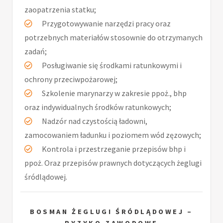
zaopatrzenia statku;
Przygotowywanie narzędzi pracy oraz
potrzebnych materiałów stosownie do otrzymanych
zadań;
Posługiwanie się środkami ratunkowymi i
ochrony przeciwpożarowej;
Szkolenie marynarzy w zakresie ppoż., bhp
oraz indywidualnych środków ratunkowych;
Nadzór nad czystością ładowni,
zamocowaniem ładunku i poziomem wód zęzowych;
Kontrola i przestrzeganie przepisów bhp i
ppoż. Oraz przepisów prawnych dotyczących żeglugi
śródlądowej.
BOSMAN ŻEGLUGI ŚRÓDLĄDOWEJ –