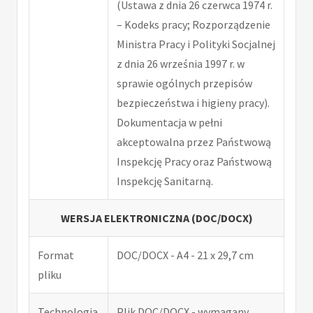
(Ustawa z dnia 26 czerwca 1974 r.
– Kodeks pracy; Rozporządzenie
Ministra Pracy i Polityki Socjalnej
z dnia 26 września 1997 r. w
sprawie ogólnych przepisów
bezpieczeństwa i higieny pracy).
Dokumentacja w pełni
akceptowalna przez Państwową
Inspekcję Pracy oraz Państwową
Inspekcję Sanitarną.
WERSJA ELEKTRONICZNA (DOC/DOCX)
Format
DOC/DOCX - A4 - 21 x 29,7 cm
pliku
Technologia
Plik DOC/DOCX - wymagany