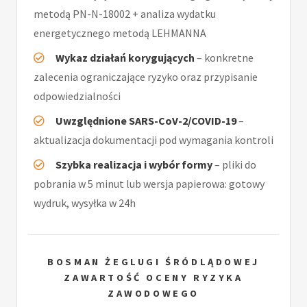
metodą PN-N-18002 + analiza wydatku
energetycznego metodą LEHMANNA
Wykaz działań korygujących
– konkretne
zalecenia ograniczające ryzyko oraz przypisanie
odpowiedzialności
Uwzględnione SARS-CoV-2/COVID-19
–
aktualizacja dokumentacji pod wymagania kontroli
Szybka realizacja i wybór formy
– pliki do
pobrania w 5 minut lub wersja papierowa: gotowy
wydruk, wysyłka w 24h
BOSMAN ŻEGLUGI ŚRÓDLĄDOWEJ
ZAWARTOŚĆ OCENY RYZYKA
ZAWODOWEGO