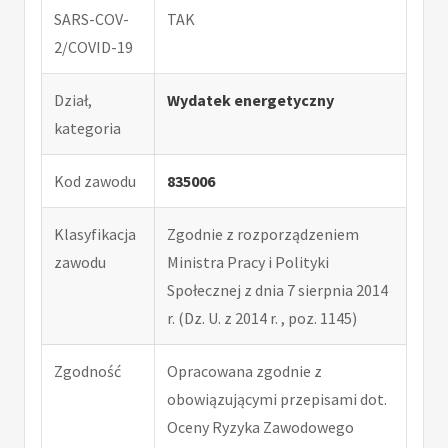
SARS-COV-
TAK
2/COVID-19
Dział,
Wydatek energetyczny
kategoria
Kod zawodu
835006
Klasyfikacja
Zgodnie z rozporządzeniem
zawodu
Ministra Pracy i Polityki
Społecznej z dnia 7 sierpnia 2014
r. (Dz. U. z 2014 r. , poz. 1145)
Zgodność
Opracowana zgodnie z
obowiązującymi przepisami dot.
Oceny Ryzyka Zawodowego