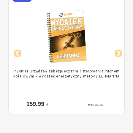
m
Pielęgniarka - Wydatek energetyczny metodą
A
LEHMANNA
159.99
zł
Do koszyka