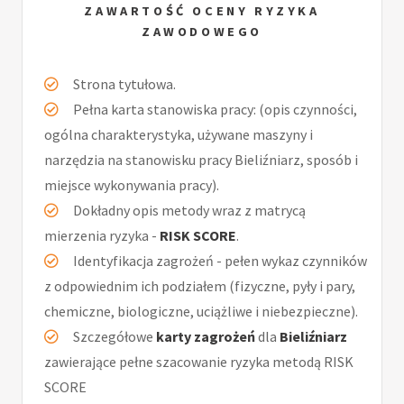
ZAWARTOŚĆ OCENY RYZYKA
ZAWODOWEGO
Strona tytułowa.
Pełna karta stanowiska pracy: (opis czynności,
ogólna charakterystyka, używane maszyny i
narzędzia na stanowisku pracy Bieliźniarz, sposób i
miejsce wykonywania pracy).
Dokładny opis metody wraz z matrycą
mierzenia ryzyka -
RISK SCORE
.
Identyfikacja zagrożeń - pełen wykaz czynników
z odpowiednim ich podziałem (fizyczne, pyły i pary,
chemiczne, biologiczne, uciążliwe i niebezpieczne).
Szczegółowe
karty zagrożeń
dla
Bieliźniarz
zawierające pełne szacowanie ryzyka metodą RISK
SCORE