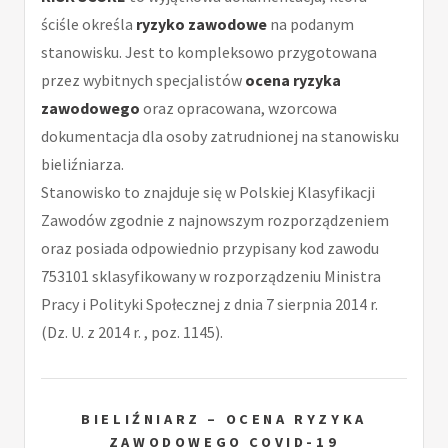
ściśle określa
ryzyko zawodowe
na podanym
stanowisku. Jest to kompleksowo przygotowana
przez wybitnych specjalistów
ocena ryzyka
zawodowego
oraz opracowana, wzorcowa
dokumentacja dla osoby zatrudnionej na stanowisku
bieliźniarza.
Stanowisko to znajduje się w Polskiej Klasyfikacji
Zawodów zgodnie z najnowszym rozporządzeniem
oraz posiada odpowiednio przypisany kod zawodu
753101 sklasyfikowany w rozporządzeniu Ministra
Pracy i Polityki Społecznej z dnia 7 sierpnia 2014 r.
(Dz. U. z 2014 r. , poz. 1145).
BIELIŹNIARZ – OCENA RYZYKA
ZAWODOWEGO COVID-19