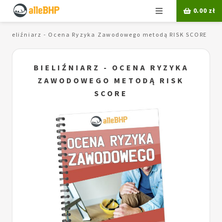
Menu
0.00
zł
Bieliźniarz - Ocena Ryzyka Zawodowego metodą RISK SCORE
BIELIŹNIARZ - OCENA RYZYKA
ZAWODOWEGO METODĄ RISK
SCORE