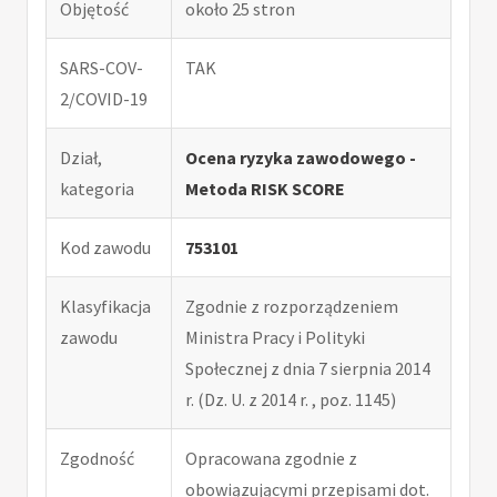
Objętość
około 25 stron
SARS-COV-
TAK
2/COVID-19
Dział,
Ocena ryzyka zawodowego -
kategoria
Metoda RISK SCORE
Kod zawodu
753101
Klasyfikacja
Zgodnie z rozporządzeniem
zawodu
Ministra Pracy i Polityki
Społecznej z dnia 7 sierpnia 2014
r. (Dz. U. z 2014 r. , poz. 1145)
Zgodność
Opracowana zgodnie z
obowiązującymi przepisami dot.