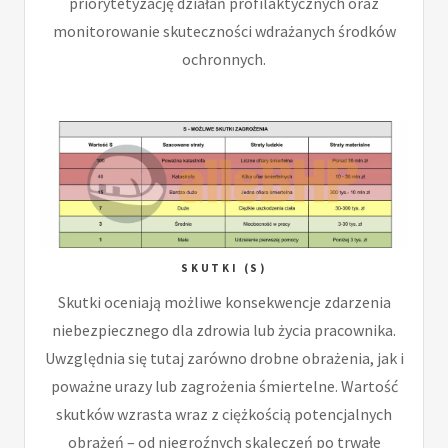
priorytetyzację działań profilaktycznych oraz
monitorowanie skuteczności wdrażanych środków
ochronnych.
SKUTKI (S)
Skutki oceniają możliwe konsekwencje zdarzenia
niebezpiecznego dla zdrowia lub życia pracownika.
Uwzględnia się tutaj zarówno drobne obrażenia, jak i
poważne urazy lub zagrożenia śmiertelne. Wartość
skutków wzrasta wraz z ciężkością potencjalnych
obrażeń – od niegroźnych skaleczeń po trwałe