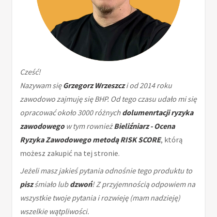
Cześć!
Nazywam się
Grzegorz Wrzeszcz
i od 2014 roku
zawodowo zajmuję się BHP. Od tego czasu udało mi się
opracować około 3000 różnych
dolumenrtacji ryzyka
zawodowego
w tym rownież
Bieliźniarz - Ocena
Ryzyka Zawodowego metodą RISK SCORE
, którą
możesz zakupić na tej stronie.
Jeżeli masz jakieś pytania odnośnie tego produktu to
pisz
śmiało lub
dzwoń
! Z przyjemnością odpowiem na
wszystkie twoje pytania i rozwieję (mam nadzieję)
wszelkie wątpliwości.