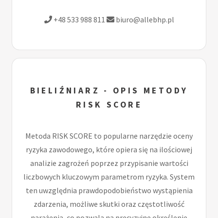
+48 533 988 811
biuro@allebhp.pl
BIELIŹNIARZ - OPIS METODY
RISK SCORE
Metoda RISK SCORE to popularne narzędzie oceny
ryzyka zawodowego, które opiera się na ilościowej
analizie zagrożeń poprzez przypisanie wartości
liczbowych kluczowym parametrom ryzyka. System
ten uwzględnia prawdopodobieństwo wystąpienia
zdarzenia, możliwe skutki oraz częstotliwość
narażenia, co pozwala na precyzyjne określenie