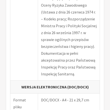
Oceny Ryzyka Zawodowego
(Ustawa z dnia 26 czerwca 1974 r.
– Kodeks pracy; Rozporządzenie
Ministra Pracy i Polityki Socjalnej
z dnia 26 września 1997 r. w
sprawie ogólnych przepisów
bezpieczeństwa i higieny pracy).
Dokumentacja w pełni
akceptowalna przez Państwową
Inspekcję Pracy oraz Państwową
Inspekcję Sanitarną.
WERSJA ELEKTRONICZNA (DOC/DOCX)
Format
DOC/DOCX - A4 - 21 x 29,7 cm
pliku