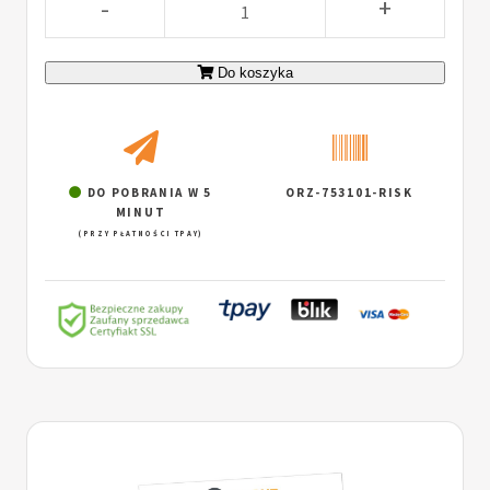
-
+
Do koszyka
DO POBRANIA W 5
ORZ-753101-RISK
MINUT
(PRZY PŁATNOŚCI TPAY)