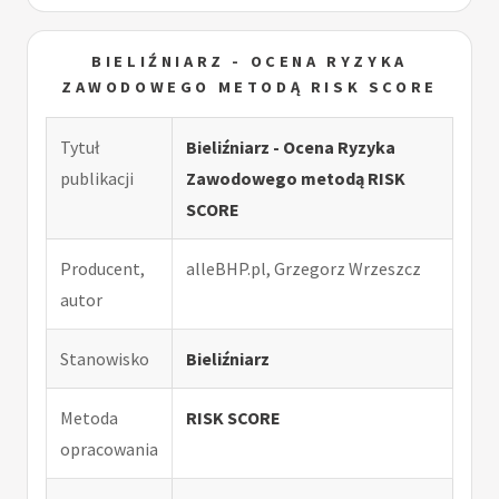
BIELIŹNIARZ - OCENA RYZYKA
ZAWODOWEGO METODĄ RISK SCORE
Tytuł
Bieliźniarz - Ocena Ryzyka
publikacji
Zawodowego metodą RISK
SCORE
Producent,
alleBHP.pl, Grzegorz Wrzeszcz
autor
Stanowisko
Bieliźniarz
Metoda
RISK SCORE
opracowania