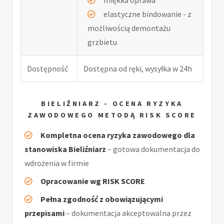
elastyczne bindowanie - z
możliwością demontażu
grzbietu
Dostępność
Dostępna od ręki, wysyłka w 24h
BIELIŹNIARZ - OCENA RYZYKA
ZAWODOWEGO METODĄ RISK SCORE
Kompletna ocena ryzyka zawodowego dla
stanowiska Bieliźniarz
– gotowa dokumentacja do
wdrożenia w firmie
Opracowanie wg RISK SCORE
Pełna zgodność z obowiązującymi
przepisami
– dokumentacja akceptowalna przez