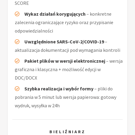
SCORE
Wykaz działań korygujących
– konkretne
zalecenia ograniczające ryzyko oraz przypisanie
odpowiedzialności
Uwzględnione SARS-CoV-2/COVID-19
–
aktualizacja dokumentacji pod wymagania kontroli
Pakiet plików w wersji elektronicznej
– wersja
graficzna i klasyczna + możliwość edycji w
DOC/DOCX
Szybka realizacja i wybór formy
– pliki do
pobrania w 5 minut lub wersja papierowa: gotowy
wydruk, wysyłka w 24h
BIELIŹNIARZ