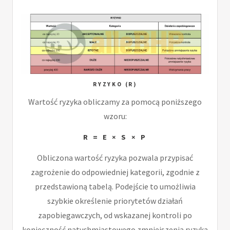
RYZYKO (R)
Wartość ryzyka obliczamy za pomocą poniższego
wzoru:
R = E × S × P
Obliczona wartość ryzyka pozwala przypisać
zagrożenie do odpowiedniej kategorii, zgodnie z
przedstawioną tabelą. Podejście to umożliwia
szybkie określenie priorytetów działań
zapobiegawczych, od wskazanej kontroli po
konieczność natychmiastowego zmniejszenia ryzyka