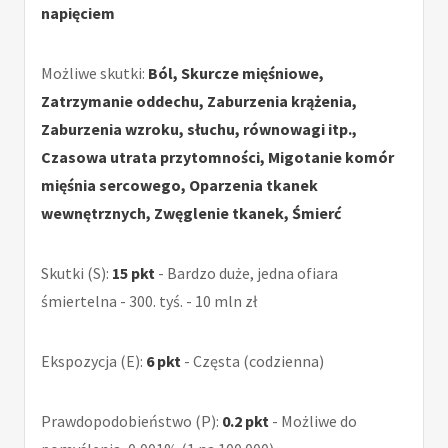
napięciem
Możliwe skutki:
Ból, Skurcze mięśniowe,
Zatrzymanie oddechu, Zaburzenia krążenia,
Zaburzenia wzroku, słuchu, równowagi itp.,
Czasowa utrata przytomności, Migotanie komór
mięśnia sercowego, Oparzenia tkanek
wewnętrznych, Zwęglenie tkanek, Śmierć
Skutki (S):
15 pkt
- Bardzo duże, jedna ofiara
śmiertelna - 300. tyś. - 10 mln zł
Ekspozycja (E):
6 pkt
- Częsta (codzienna)
Prawdopodobieństwo (P):
0.2 pkt
- Możliwe do