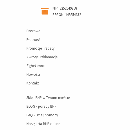
NIP: 9252049358
REGON: 145854132
Dostawa
Płatność
Promocje i rabaty
Zwroty i reklamacje
Zgłoś zwrot
Nowości
Kontakt
Sklep BHP w Twoim mieście
BLOG - porady BHP
FAQ - Dział pomocy
Narzędzia BHP online