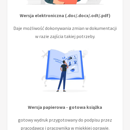
Wersja elektroniczna (.doc/.docx/.odt/.pdf)
Daje możliwość dokonywania zmian w dokumentacji
w razie zajścia takiej potrzeby.
Wersja papierowa - gotowa książka
gotowy wydruk przygotowany do podpisu przez
pracodawcę i pracownika w miękkiej oprawie.