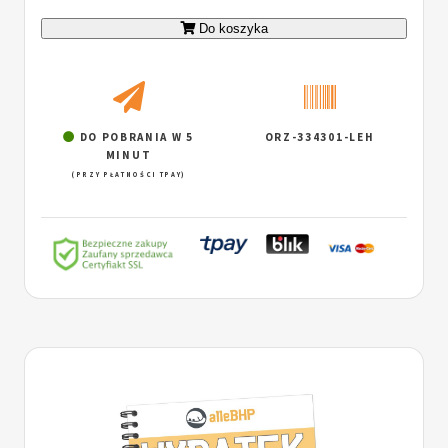
Do koszyka
DO POBRANIA W 5
ORZ-334301-LEH
MINUT
(PRZY PŁATNOŚCI TPAY)