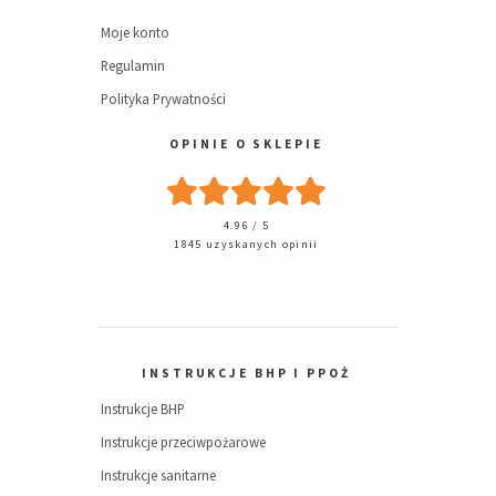
Moje konto
Regulamin
Polityka Prywatności
OPINIE O SKLEPIE
4.96 / 5
1845 uzyskanych opinii
INSTRUKCJE BHP I PPOŻ
Instrukcje BHP
Instrukcje przeciwpożarowe
Instrukcje sanitarne