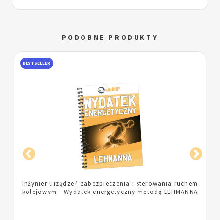
PODOBNE PRODUKTY
BESTSELLER
m
Pielęgniarka - Wydatek energetyczny metodą
A
LEHMANNA