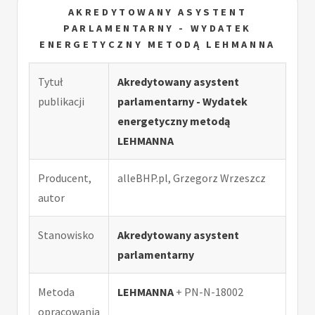
AKREDYTOWANY ASYSTENT
PARLAMENTARNY - WYDATEK
ENERGETYCZNY METODĄ LEHMANNA
Tytuł
Akredytowany asystent
publikacji
parlamentarny - Wydatek
energetyczny metodą
LEHMANNA
Producent,
alleBHP.pl, Grzegorz Wrzeszcz
autor
Stanowisko
Akredytowany asystent
parlamentarny
Metoda
LEHMANNA
+ PN-N-18002
opracowania