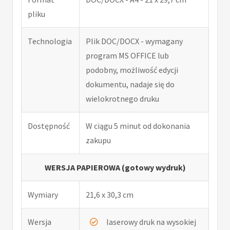
pliku
Technologia
Plik DOC/DOCX - wymagany
program MS OFFICE lub
podobny, możliwość edycji
dokumentu, nadaje się do
wielokrotnego druku
Dostępność
W ciągu 5 minut od dokonania
zakupu
WERSJA PAPIEROWA (gotowy wydruk)
Wymiary
21,6 x 30,3 cm
Wersja
laserowy druk na wysokiej