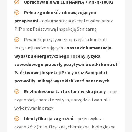
Opracowanie wg LEHMANNA + PN-N-18002
Pełna zgodność z obowiązującymi
przepisami
– dokumentacja akceptowalna przez
PIP oraz Państwową Inspekcję Sanitarną
Pewność pozytywnego przejścia kontroli
instytucji nadzorujących -
nasze dokumentacje
wydatku energetycznego i oceny ryzyka
zawodowego przeszły pozytywnie setki kontroli
Państwowej Inspekcji Pracy oraz Sanepidu i
pozwoliły uniknąć wysokich kar finansowych
Rozbudowana karta stanowiska pracy
– opis
czynności, charakterystyka, narzędzia i warunki
wykonywania pracy
Identyfikacja zagrożeń
– pełen wykaz
czynników (m.in. fizyczne, chemiczne, biologiczne,