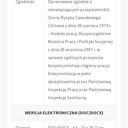
Zgodność
Opracowana zgodnie z
obowiązującymi przepisami dot.
Oceny Ryzyka Zawodowego
(Ustawa z dnia 26 czerwca 1974 r.
– Kodeks pracy; Rozporządzenie
Ministra Pracy i Polityki Socjalnej
z dnia 26 września 1997 r. w
sprawie ogólnych przepisów
bezpieczeństwa i higieny pracy).
Dokumentacja w pełni
akceptowalna przez Państwową
Inspekcję Pracy oraz Państwową
Inspekcję Sanitarną.
WERSJA ELEKTRONICZNA (DOC/DOCX)
Format
DOC/DOCX - A4 - 21 x 29,7 cm