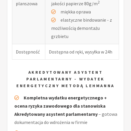
2
planszowa
jakości papierze 80g/m
miękka oprawa
elastyczne bindowanie - z
możliwością demontażu
grzbietu
Dostępność
Dostępna od ręki, wysyłka w 24h
AKREDYTOWANY ASYSTENT
PARLAMENTARNY - WYDATEK
ENERGETYCZNY METODĄ LEHMANNA
Kompletna wydatku energetycznego +
ocena ryzyka zawodowego dla stanowiska
Akredytowany asystent parlamentarny
– gotowa
dokumentacja do wdrożenia w firmie