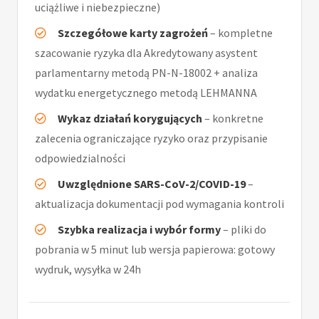
uciążliwe i niebezpieczne)
Szczegółowe karty zagrożeń
– kompletne
szacowanie ryzyka dla Akredytowany asystent
parlamentarny metodą PN-N-18002 + analiza
wydatku energetycznego metodą LEHMANNA
Wykaz działań korygujących
– konkretne
zalecenia ograniczające ryzyko oraz przypisanie
odpowiedzialności
Uwzględnione SARS-CoV-2/COVID-19
–
aktualizacja dokumentacji pod wymagania kontroli
Szybka realizacja i wybór formy
– pliki do
pobrania w 5 minut lub wersja papierowa: gotowy
wydruk, wysyłka w 24h