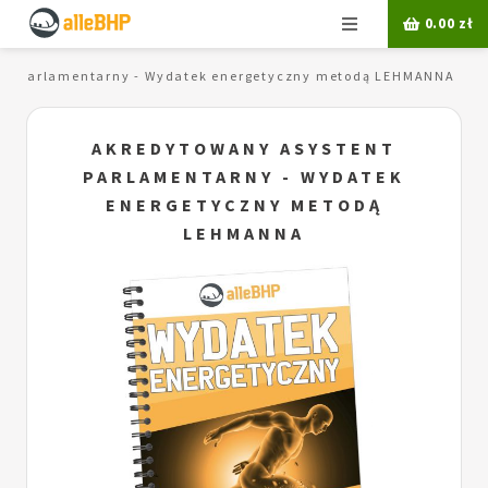
Menu
0.00
zł
nt parlamentarny - Wydatek energetyczny metodą LEHMANNA
AKREDYTOWANY ASYSTENT
PARLAMENTARNY - WYDATEK
ENERGETYCZNY METODĄ
LEHMANNA