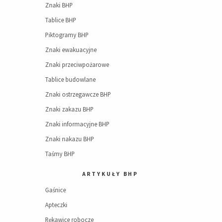
Znaki BHP
Tablice BHP
Piktogramy BHP
Znaki ewakuacyjne
Znaki przeciwpożarowe
Tablice budowlane
Znaki ostrzegawcze BHP
Znaki zakazu BHP
Znaki informacyjne BHP
Znaki nakazu BHP
Taśmy BHP
ARTYKUŁY BHP
Gaśnice
Apteczki
Rękawice robocze