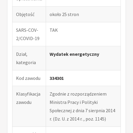
Objętość
około 25 stron
SARS-COV-
TAK
2/COVID-19
Dział,
Wydatek energetyczny
kategoria
Kod zawodu
334301
Klasyfikacja
Zgodnie z rozporządzeniem
zawodu
Ministra Pracy i Polityki
Społecznej z dnia 7 sierpnia 2014
r. (Dz. U. z 2014 r. , poz. 1145)