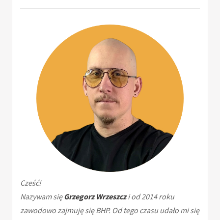
Cześć!
Nazywam się
Grzegorz Wrzeszcz
i od 2014 roku
zawodowo zajmuję się BHP. Od tego czasu udało mi się