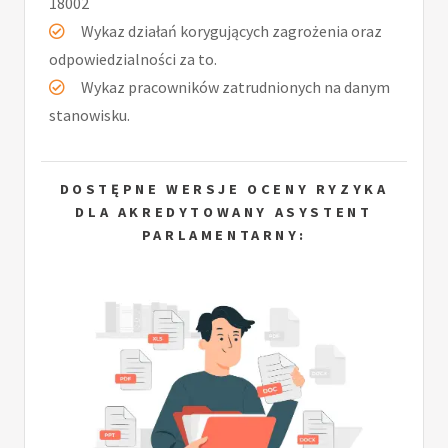
18002
Wykaz działań korygujących zagrożenia oraz
odpowiedzialności za to.
Wykaz pracowników zatrudnionych na danym
stanowisku.
DOSTĘPNE WERSJE OCENY RYZYKA
DLA AKREDYTOWANY ASYSTENT
PARLAMENTARNY: