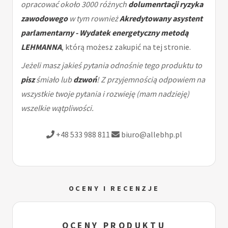
opracować około 3000 różnych
dolumenrtacji ryzyka
zawodowego
w tym rownież
Akredytowany asystent
parlamentarny - Wydatek energetyczny metodą
LEHMANNA
, którą możesz zakupić na tej stronie.
Jeżeli masz jakieś pytania odnośnie tego produktu to
pisz
śmiało lub
dzwoń
! Z przyjemnością odpowiem na
wszystkie twoje pytania i rozwieję (mam nadzieję)
wszelkie wątpliwości.
+48 533 988 811
biuro@allebhp.pl
OCENY I RECENZJE
OCENY PRODUKTU