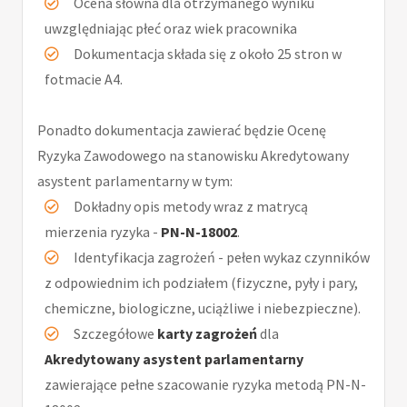
Ocena słowna dla otrzymanego wyniku
uwzględniając płeć oraz wiek pracownika
Dokumentacja składa się z około 25 stron w
fotmacie A4.
Ponadto dokumentacja zawierać będzie Ocenę
Ryzyka Zawodowego na stanowisku Akredytowany
asystent parlamentarny w tym:
Dokładny opis metody wraz z matrycą
mierzenia ryzyka -
PN-N-18002
.
Identyfikacja zagrożeń - pełen wykaz czynników
z odpowiednim ich podziałem (fizyczne, pyły i pary,
chemiczne, biologiczne, uciążliwe i niebezpieczne).
Szczegółowe
karty zagrożeń
dla
Akredytowany asystent parlamentarny
zawierające pełne szacowanie ryzyka metodą PN-N-