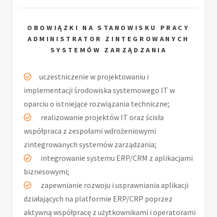
OBOWIĄZKI NA STANOWISKU PRACY
ADMINISTRATOR ZINTEGROWANYCH
SYSTEMÓW ZARZĄDZANIA
uczestniczenie w projektowaniu i
implementacji środowiska systemowego IT w
oparciu o istniejące rozwiązania techniczne;
realizowanie projektów IT oraz ścisła
współpraca z zespołami wdrożeniowymi
zintegrowanych systemów zarządzania;
integrowanie systemu ERP/CRM z aplikacjami
biznesowymi;
zapewnianie rozwoju i usprawniania aplikacji
działających na platformie ERP/CRP poprzez
aktywną współpracę z użytkownikami i operatorami