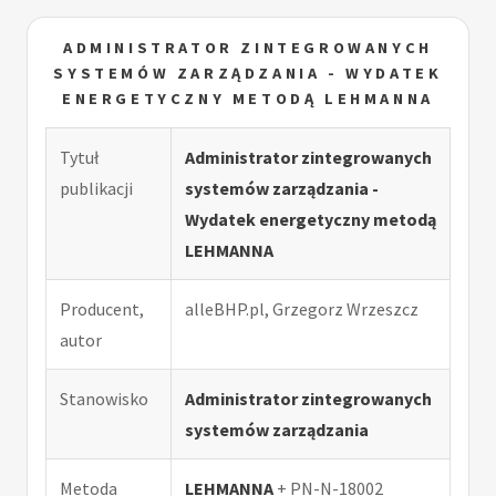
ADMINISTRATOR ZINTEGROWANYCH
SYSTEMÓW ZARZĄDZANIA - WYDATEK
ENERGETYCZNY METODĄ LEHMANNA
Tytuł
Administrator zintegrowanych
publikacji
systemów zarządzania -
Wydatek energetyczny metodą
LEHMANNA
Producent,
alleBHP.pl, Grzegorz Wrzeszcz
autor
Stanowisko
Administrator zintegrowanych
systemów zarządzania
Metoda
LEHMANNA
+ PN-N-18002