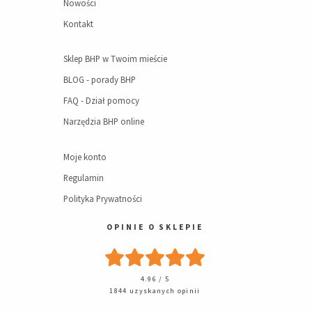
Nowości
Kontakt
Sklep BHP w Twoim mieście
BLOG - porady BHP
FAQ - Dział pomocy
Narzędzia BHP online
Moje konto
Regulamin
Polityka Prywatności
OPINIE O SKLEPIE
4.96 / 5
1844 uzyskanych opinii