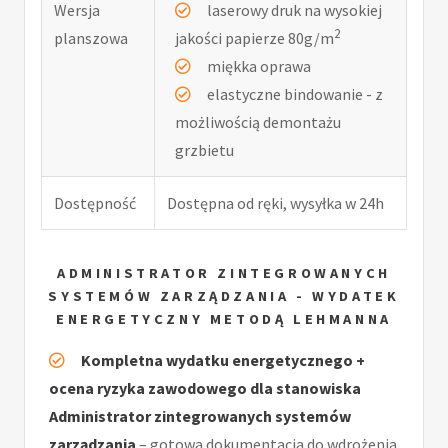
Wersja
laserowy druk na wysokiej
2
planszowa
jakości papierze 80g/m
miękka oprawa
elastyczne bindowanie - z
możliwością demontażu
grzbietu
Dostępność
Dostępna od ręki, wysyłka w 24h
ADMINISTRATOR ZINTEGROWANYCH
SYSTEMÓW ZARZĄDZANIA - WYDATEK
ENERGETYCZNY METODĄ LEHMANNA
Kompletna wydatku energetycznego +
ocena ryzyka zawodowego dla stanowiska
Administrator zintegrowanych systemów
zarządzania
– gotowa dokumentacja do wdrożenia