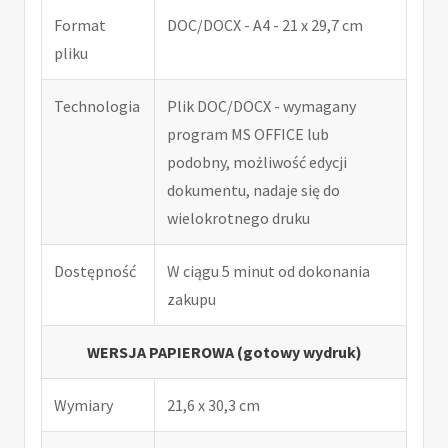
Format
DOC/DOCX - A4 - 21 x 29,7 cm
pliku
Technologia
Plik DOC/DOCX - wymagany
program MS OFFICE lub
podobny, możliwość edycji
dokumentu, nadaje się do
wielokrotnego druku
Dostępność
W ciągu 5 minut od dokonania
zakupu
WERSJA PAPIEROWA (gotowy wydruk)
Wymiary
21,6 x 30,3 cm