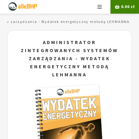
Menu
0.00
zł
temów zarządzania - Wydatek energetyczny metodą LEHMANNA
ADMINISTRATOR
ZINTEGROWANYCH SYSTEMÓW
ZARZĄDZANIA - WYDATEK
ENERGETYCZNY METODĄ
LEHMANNA