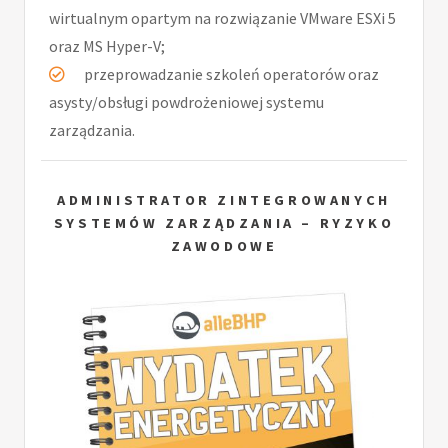
wirtualnym opartym na rozwiązanie VMware ESXi 5
oraz MS Hyper-V;
przeprowadzanie szkoleń operatorów oraz
asysty/obsługi powdrożeniowej systemu
zarządzania.
ADMINISTRATOR ZINTEGROWANYCH
SYSTEMÓW ZARZĄDZANIA – RYZYKO
ZAWODOWE