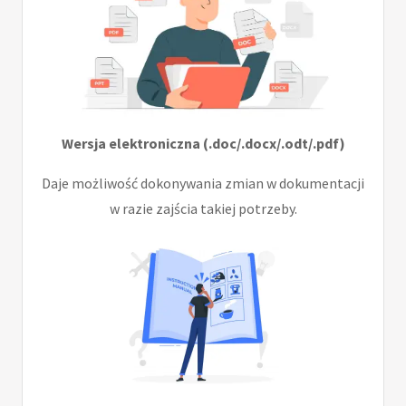
Wersja elektroniczna (.doc/.docx/.odt/.pdf)
Daje możliwość dokonywania zmian w dokumentacji
w razie zajścia takiej potrzeby.