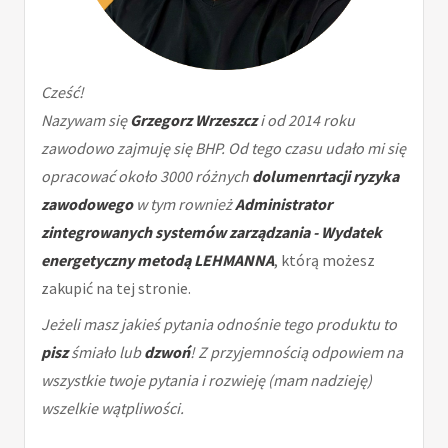
Cześć!
Nazywam się
Grzegorz Wrzeszcz
i od 2014 roku
zawodowo zajmuję się BHP. Od tego czasu udało mi się
opracować około 3000 różnych
dolumenrtacji ryzyka
zawodowego
w tym rownież
Administrator
zintegrowanych systemów zarządzania - Wydatek
energetyczny metodą LEHMANNA
, którą możesz
zakupić na tej stronie.
Jeżeli masz jakieś pytania odnośnie tego produktu to
pisz
śmiało lub
dzwoń
! Z przyjemnością odpowiem na
wszystkie twoje pytania i rozwieję (mam nadzieję)
wszelkie wątpliwości.