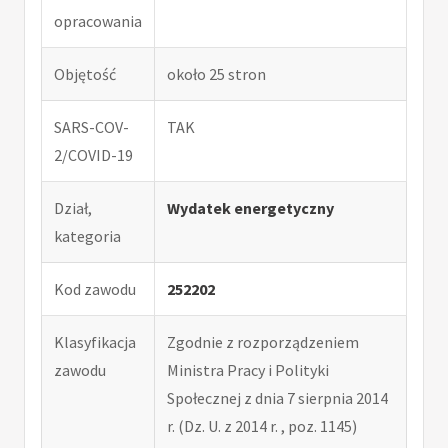
opracowania
Objętość
około 25 stron
SARS-COV-
TAK
2/COVID-19
Dział,
Wydatek energetyczny
kategoria
Kod zawodu
252202
Klasyfikacja
Zgodnie z rozporządzeniem
zawodu
Ministra Pracy i Polityki
Społecznej z dnia 7 sierpnia 2014
r. (Dz. U. z 2014 r. , poz. 1145)