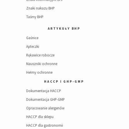
Znaki nakazu BHP
Taśmy BHP
ARTYKUŁY BHP
Gaśnice
Apteczki
Rękawice robocze
Nauszniki ochronne
Hełmy ochronne
HACCP I GHP-GMP
Dokumentacja HACCP
Dokumentacja GHP-GMP
Opracowanie alergenów
HACCP dla sklepu
HACCP dla gastronomii