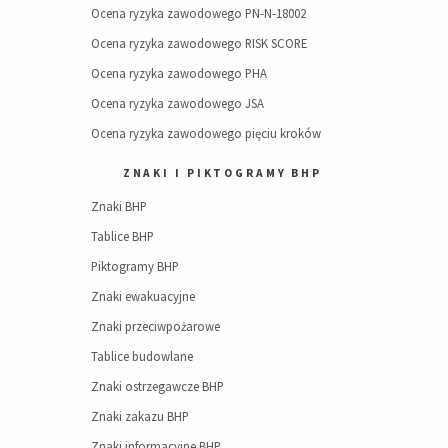
Ocena ryzyka zawodowego PN-N-18002
Ocena ryzyka zawodowego RISK SCORE
Ocena ryzyka zawodowego PHA
Ocena ryzyka zawodowego JSA
Ocena ryzyka zawodowego pięciu kroków
ZNAKI I PIKTOGRAMY BHP
Znaki BHP
Tablice BHP
Piktogramy BHP
Znaki ewakuacyjne
Znaki przeciwpożarowe
Tablice budowlane
Znaki ostrzegawcze BHP
Znaki zakazu BHP
Znaki informacyjne BHP