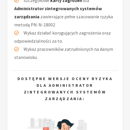
Szczegółowe
karty zagrożeń
dla
Administrator zintegrowanych systemów
zarządzania
zawierające pełne szacowanie ryzyka
metodą PN-N-18002
Wykaz działań korygujących zagrożenia oraz
odpowiedzialności za to.
Wykaz pracowników zatrudnionych na danym
stanowisku.
DOSTĘPNE WERSJE OCENY RYZYKA
DLA ADMINISTRATOR
ZINTEGROWANYCH SYSTEMÓW
ZARZĄDZANIA: