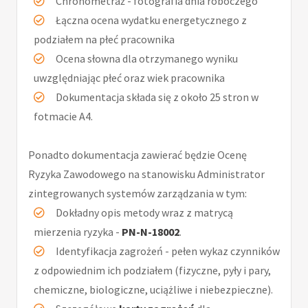
Chronometraż - fotografia dnia roboczego
Łączna ocena wydatku energetycznego z
podziałem na płeć pracownika
Ocena słowna dla otrzymanego wyniku
uwzględniając płeć oraz wiek pracownika
Dokumentacja składa się z około 25 stron w
fotmacie A4.
Ponadto dokumentacja zawierać będzie Ocenę
Ryzyka Zawodowego na stanowisku Administrator
zintegrowanych systemów zarządzania w tym:
Dokładny opis metody wraz z matrycą
mierzenia ryzyka -
PN-N-18002
.
Identyfikacja zagrożeń - pełen wykaz czynników
z odpowiednim ich podziałem (fizyczne, pyły i pary,
chemiczne, biologiczne, uciążliwe i niebezpieczne).