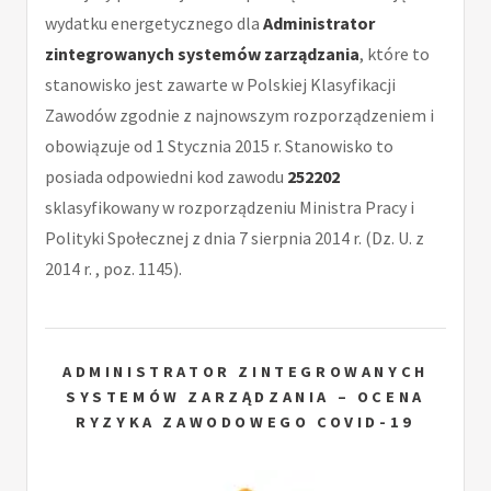
wydatku energetycznego dla
Administrator
zintegrowanych systemów zarządzania
, które to
stanowisko jest zawarte w Polskiej Klasyfikacji
Zawodów zgodnie z najnowszym rozporządzeniem i
obowiązuje od 1 Stycznia 2015 r. Stanowisko to
posiada odpowiedni kod zawodu
252202
sklasyfikowany w rozporządzeniu Ministra Pracy i
Polityki Społecznej z dnia 7 sierpnia 2014 r. (Dz. U. z
2014 r. , poz. 1145).
ADMINISTRATOR ZINTEGROWANYCH
SYSTEMÓW ZARZĄDZANIA – OCENA
RYZYKA ZAWODOWEGO COVID-19