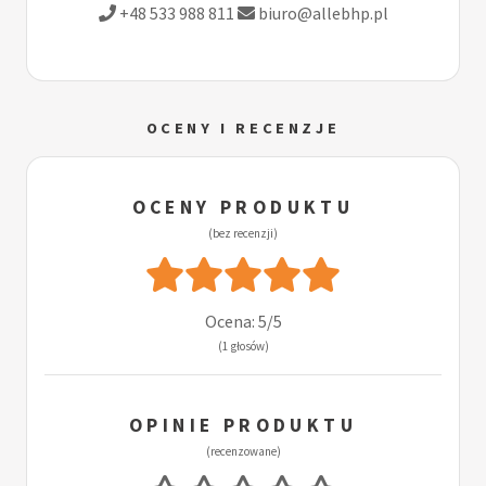
+48 533 988 811
biuro@allebhp.pl
OCENY I RECENZJE
OCENY PRODUKTU
(bez recenzji)
Ocena: 5/5
(1 głosów)
OPINIE PRODUKTU
(recenzowane)