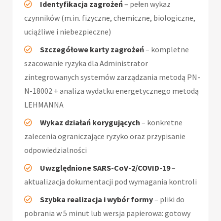
Identyfikacja zagrożeń
– pełen wykaz
czynników (m.in. fizyczne, chemiczne, biologiczne,
uciążliwe i niebezpieczne)
Szczegółowe karty zagrożeń
– kompletne
szacowanie ryzyka dla Administrator
zintegrowanych systemów zarządzania metodą PN-
N-18002 + analiza wydatku energetycznego metodą
LEHMANNA
Wykaz działań korygujących
– konkretne
zalecenia ograniczające ryzyko oraz przypisanie
odpowiedzialności
Uwzględnione SARS-CoV-2/COVID-19
–
aktualizacja dokumentacji pod wymagania kontroli
Szybka realizacja i wybór formy
– pliki do
pobrania w 5 minut lub wersja papierowa: gotowy