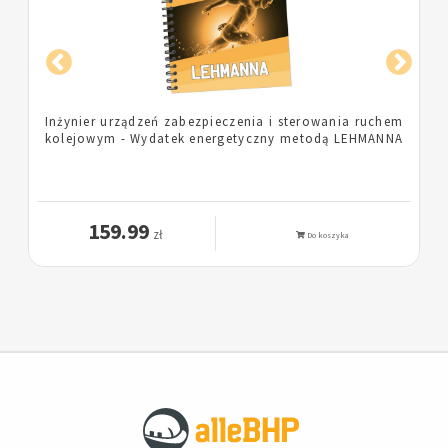
m
Pielęgniarka - Wydatek energetyczny metodą
A
LEHMANNA
159.99
zł
Do koszyka